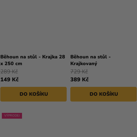
Běhoun na stůl - Krajka 28
Běhoun na stůl -
x 250 cm
Krajkovaný
289 Kč
729 Kč
149 Kč
389 Kč
DO KOŠÍKU
DO KOŠÍKU
VÝPRODEJ