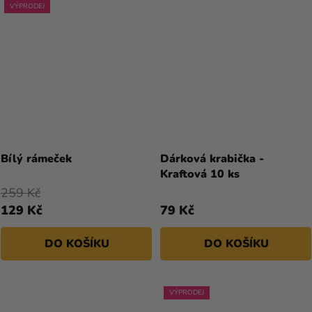
VÝPRODEJ
Bílý rámeček
Dárková krabička -
Kraftová 10 ks
259 Kč
129 Kč
79 Kč
DO KOŠÍKU
DO KOŠÍKU
VÝPRODEJ