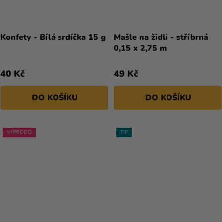
Konfety - Bílá srdíčka 15 g
Mašle na židli - stříbrná
0,15 x 2,75 m
40 Kč
49 Kč
DO KOŠÍKU
DO KOŠÍKU
VÝPRODEJ
TIP