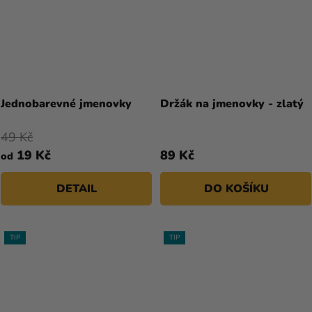
Jednobarevné jmenovky
Držák na jmenovky - zlatý
49 Kč
19 Kč
89 Kč
od
DETAIL
DO KOŠÍKU
TIP
TIP