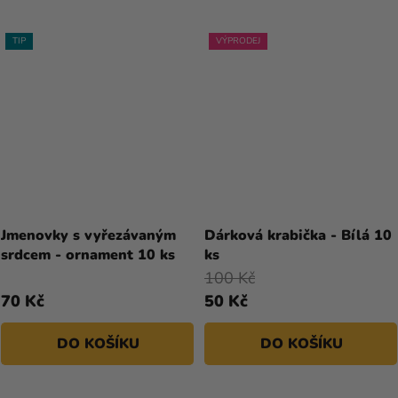
TIP
VÝPRODEJ
Jmenovky s vyřezávaným
Dárková krabička - Bílá 10
srdcem - ornament 10 ks
ks
100 Kč
70 Kč
50 Kč
DO KOŠÍKU
DO KOŠÍKU