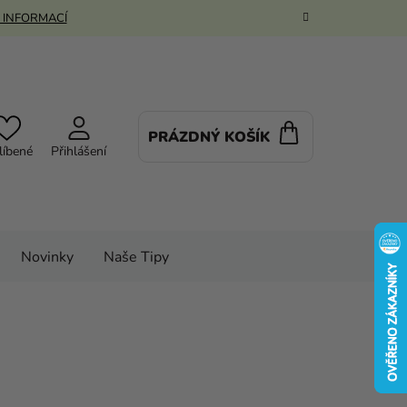
 INFORMACÍ
PRÁZDNÝ KOŠÍK
NÁKUPNÍ
líbené
Přihlášení
KOŠÍK
Novinky
Naše Tipy