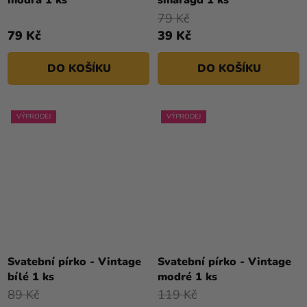
modrá 1 ks
smaragd 1 ks
79 Kč
79 Kč
39 Kč
DO KOŠÍKU
DO KOŠÍKU
VÝPRODEJ
VÝPRODEJ
Svatební pírko - Vintage
Svatební pírko - Vintage
bílé 1 ks
modré 1 ks
89 Kč
119 Kč