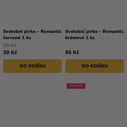
Svatební pírko - Romantic
Svatební pírko - Romantic
červené 1 ks
krémové 1 ks
99 Kč
39 Kč
95 Kč
DO KOŠÍKU
DO KOŠÍKU
VÝPRODEJ