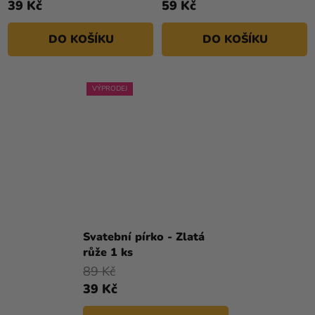
39 Kč
59 Kč
DO KOŠÍKU
DO KOŠÍKU
VÝPRODEJ
Svatební pírko - Zlatá
růže 1 ks
89 Kč
39 Kč