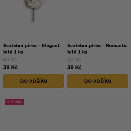
Svatební pírko - Elegant
Svatební pírko - Romantic
bílé 1 ks
bílé 1 ks
89 Kč
99 Kč
39 Kč
39 Kč
DO KOŠÍKU
DO KOŠÍKU
VÝPRODEJ