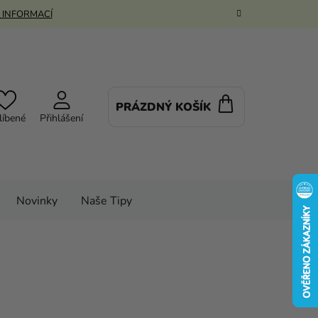
 INFORMACÍ
PRÁZDNÝ KOŠÍK
NÁKUPNÍ
líbené
Přihlášení
KOŠÍK
Novinky
Naše Tipy