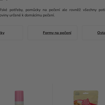
ářské potřeby, pomůcky na pečení ale rovněž všechny potř
uroviny určené k domácímu pečení.
ky
Formy na pečení
Osta