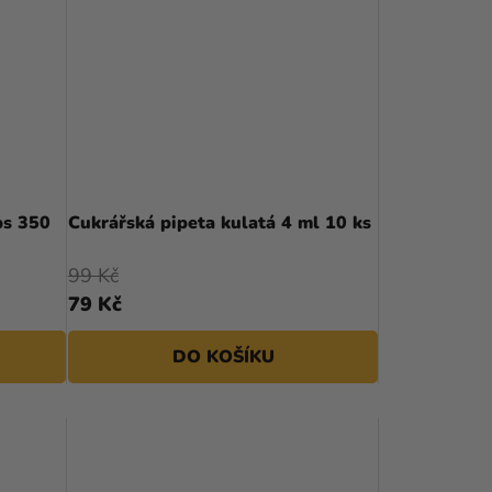
Í
P
R
O
D
U
ps 350
Cukrářská pipeta kulatá 4 ml 10 ks
K
99 Kč
T
79 Kč
Ů
DO KOŠÍKU