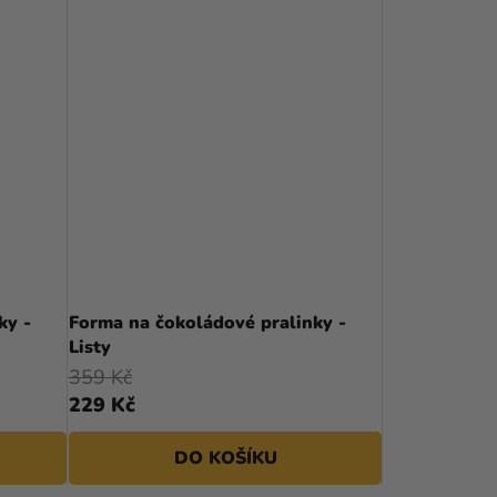
ky -
Forma na čokoládové pralinky -
Listy
359 Kč
229 Kč
DO KOŠÍKU