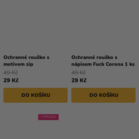
Ochranné rouško s
Ochranné rouško s
motivem zip
nápisem Fuck Corona 1 ks
49 Kč
49 Kč
29 Kč
29 Kč
DO KOŠÍKU
DO KOŠÍKU
VÝPRODEJ