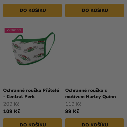
DO KOŠÍKU
DO KOŠÍKU
VÝPRODEJ
Ochranné rouška Přátelé
Ochranné rouška s
- Central Perk
motivem Harley Quinn
209 Kč
119 Kč
109 Kč
99 Kč
DO KOŠÍKU
DO KOŠÍKU