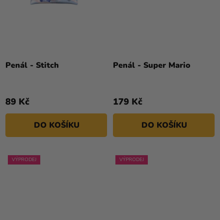
Penál - Stitch
Penál - Super Mario
89 Kč
179 Kč
DO KOŠÍKU
DO KOŠÍKU
VÝPRODEJ
VÝPRODEJ