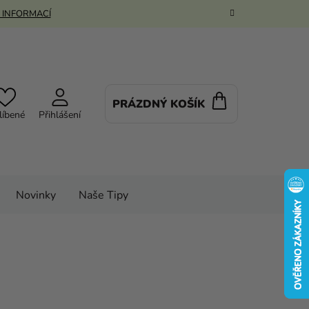
 INFORMACÍ
PRÁZDNÝ KOŠÍK
NÁKUPNÍ
líbené
Přihlášení
KOŠÍK
Novinky
Naše Tipy