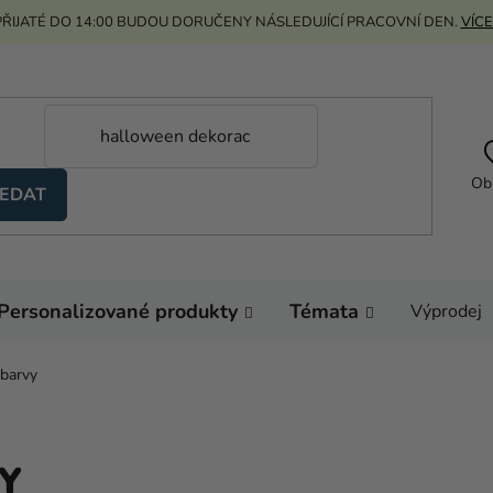
ŘIJATÉ DO 14:00 BUDOU DORUČENY NÁSLEDUJÍCÍ PRACOVNÍ DEN.
VÍCE
Ob
EDAT
Personalizované produkty
Témata
Výprodej
 barvy
Y