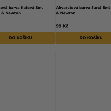
ová barva fialová 8ml
Akvarelová barva žlutá 8ml
 & Newton
& Newton
99 Kč
DO KOŠÍKU
DO KOŠÍKU