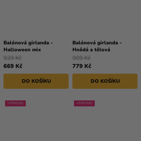
Balónová girlanda -
Balónová girlanda -
Halloween mix
Hnědá a tělová
929 Kč
909 Kč
669 Kč
779 Kč
DO KOŠÍKU
DO KOŠÍKU
VÝPRODEJ
VÝPRODEJ