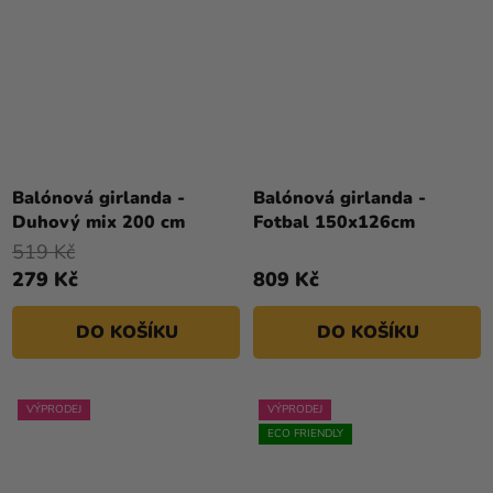
Balónová girlanda -
Balónová girlanda -
Duhový mix 200 cm
Fotbal 150x126cm
519 Kč
279 Kč
809 Kč
DO KOŠÍKU
DO KOŠÍKU
VÝPRODEJ
VÝPRODEJ
ECO FRIENDLY