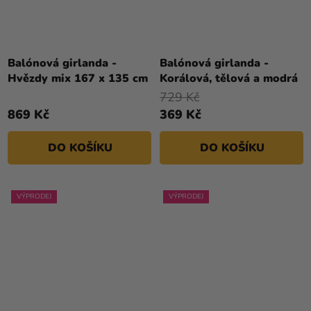
Balónová girlanda -
Balónová girlanda -
Hvězdy mix 167 x 135 cm
Korálová, tělová a modrá
729 Kč
869 Kč
369 Kč
DO KOŠÍKU
DO KOŠÍKU
VÝPRODEJ
VÝPRODEJ