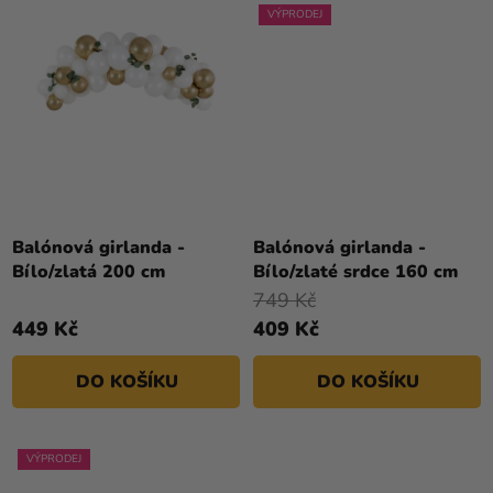
VÝPRODEJ
Balónová girlanda -
Balónová girlanda -
Bílo/zlatá 200 cm
Bílo/zlaté srdce 160 cm
749 Kč
449 Kč
409 Kč
DO KOŠÍKU
DO KOŠÍKU
VÝPRODEJ