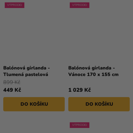
VÝPRODEJ
VÝPRODEJ
Balónová girlanda -
Balónová girlanda -
Tlumená pastelová
Vánoce 170 x 155 cm
899 Kč
449 Kč
1 029 Kč
DO KOŠÍKU
DO KOŠÍKU
VÝPRODEJ