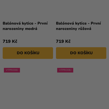
Balónová kytice - První
Balónová kytice - První
narozeniny modrá
narozeniny růžová
719 Kč
719 Kč
DO KOŠÍKU
DO KOŠÍKU
VÝPRODEJ
VÝPRODEJ