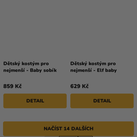
Dětský kostým pro
Dětský kostým pro
nejmenší - Baby sobík
nejmenší - Elf baby
859 Kč
629 Kč
DETAIL
DETAIL
NAČÍST 14 DALŠÍCH