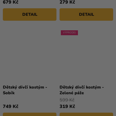
679 Kč
279 Kč
DETAIL
DETAIL
VÝPRODEJ
Dětský dívčí kostým -
Dětský dívčí kostým -
Sobík
Zelené páže
599 Kč
749 Kč
319 Kč