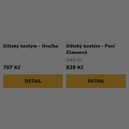
Dětský kostým - Ovečka
Dětský kostým - Paní
Clausová
949 Kč
707 Kč
829 Kč
DETAIL
DETAIL