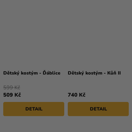
Dětský kostým - Ďáblice
Dětský kostým - Kůň II
599 Kč
509 Kč
740 Kč
DETAIL
DETAIL