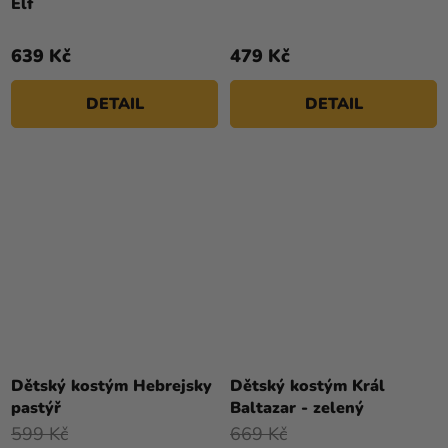
Elf
639 Kč
479 Kč
DETAIL
DETAIL
Dětský kostým Hebrejsky
Dětský kostým Král
pastýř
Baltazar - zelený
599 Kč
669 Kč