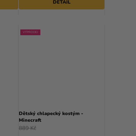
DETAIL
VÝPRODEJ
Dětský chlapecký kostým -
Minecraft
889 Kč