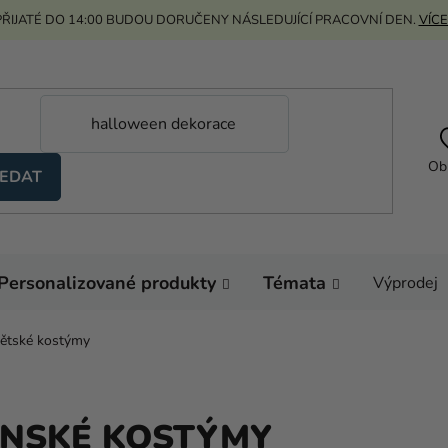
ŘIJATÉ DO 14:00 BUDOU DORUČENY NÁSLEDUJÍCÍ PRACOVNÍ DEN.
VÍCE
Ob
EDAT
Personalizované produkty
Témata
Výprodej
ětské kostýmy
NSKÉ KOSTÝMY