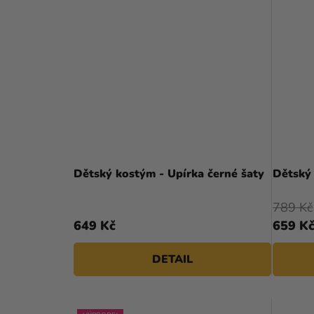
Dětský kostým - Upírka černé šaty
Dětský
789 Kč
649 Kč
659 K
DETAIL