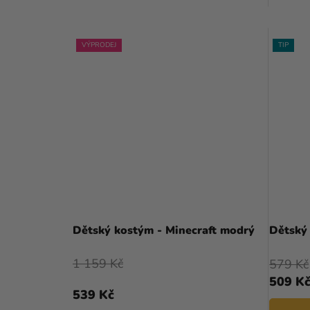
VÝPRODEJ
TIP
Dětský kostým - Minecraft modrý
Dětský
1 159 Kč
579 Kč
509 K
539 Kč