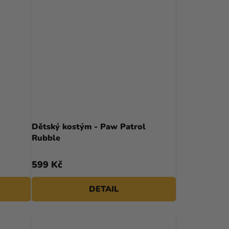
Dětský kostým - Paw Patrol
Rubble
599 Kč
DETAIL