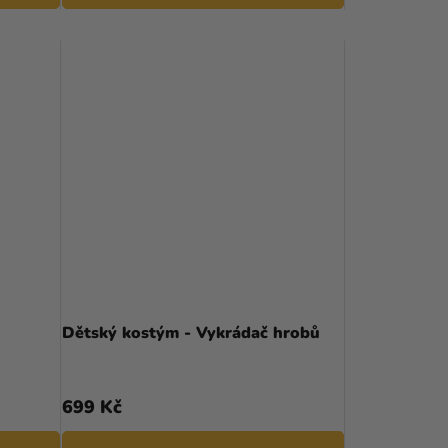
Dětský kostým - Vykrádač hrobů
699 Kč