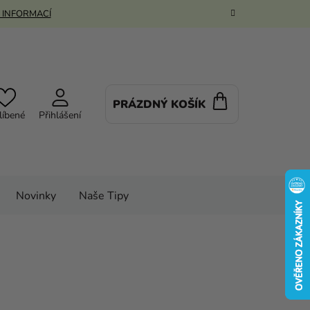
 INFORMACÍ
PRÁZDNÝ KOŠÍK
NÁKUPNÍ
líbené
Přihlášení
KOŠÍK
Novinky
Naše Tipy