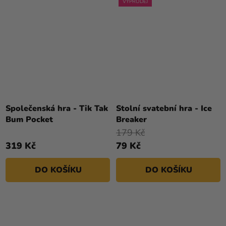
VÝPRODEJ
Společenská hra - Tik Tak
Stolní svatební hra - Ice
Bum Pocket
Breaker
179 Kč
319 Kč
79 Kč
DO KOŠÍKU
DO KOŠÍKU