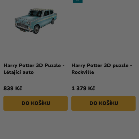
Harry Potter 3D Puzzle -
Harry Potter 3D puzzle -
Létající auto
Rockville
839 Kč
1 379 Kč
DO KOŠÍKU
DO KOŠÍKU