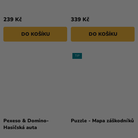
239 Kč
339 Kč
DO KOŠÍKU
DO KOŠÍKU
TIP
Pexeso & Domino-
Puzzle - Mapa záškodníků
Hasičská auta