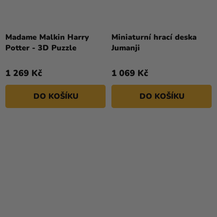
Madame Malkin Harry
Miniaturní hrací deska
Potter - 3D Puzzle
Jumanji
1 269 Kč
1 069 Kč
DO KOŠÍKU
DO KOŠÍKU