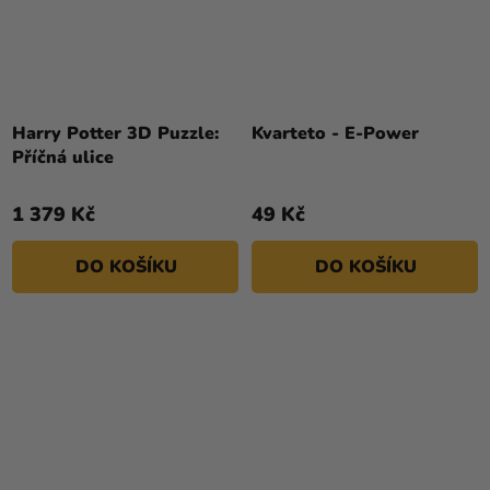
Harry Potter 3D Puzzle:
Kvarteto - E-Power
Příčná ulice
1 379 Kč
49 Kč
DO KOŠÍKU
DO KOŠÍKU