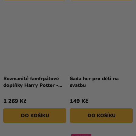
Rozmanité famfrpálové
Sada her pro děti na
doplňky Harry Potter -
svatbu
3D Puzzle
1 269 Kč
149 Kč
DO KOŠÍKU
DO KOŠÍKU