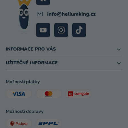
info
@
heliumking.cz
INFORMACE PRO VÁS
UŽITEČNÉ INFORMACE
Možnosti platby
Možnosti dopravy