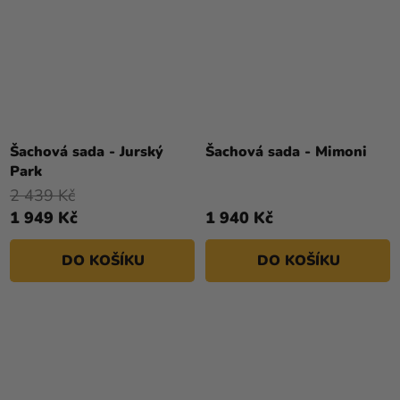
Šachová sada - Jurský
Šachová sada - Mimoni
Park
2 439 Kč
1 949 Kč
1 940 Kč
DO KOŠÍKU
DO KOŠÍKU