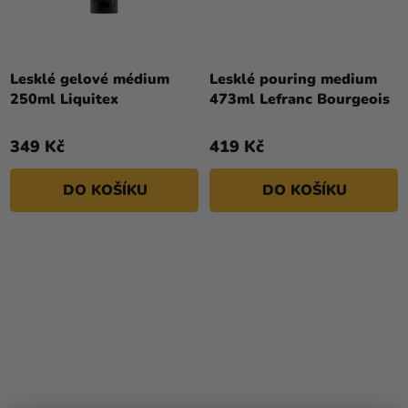
Lesklé gelové médium
Lesklé pouring medium
250ml Liquitex
473ml Lefranc Bourgeois
349 Kč
419 Kč
DO KOŠÍKU
DO KOŠÍKU