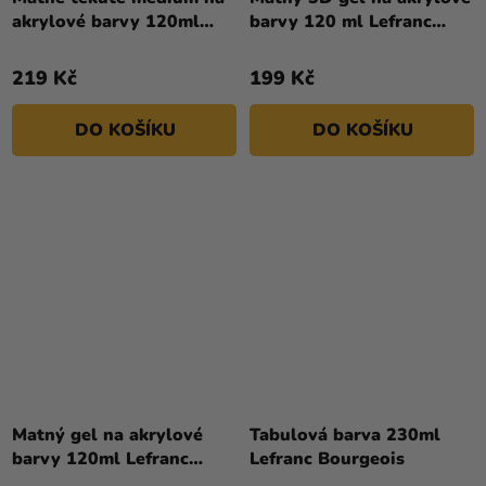
akrylové barvy 120ml
barvy 120 ml Lefranc
Lefranc Bourgeois
Bourgeois
219 Kč
199 Kč
DO KOŠÍKU
DO KOŠÍKU
Matný gel na akrylové
Tabulová barva 230ml
barvy 120ml Lefranc
Lefranc Bourgeois
Bourgeois