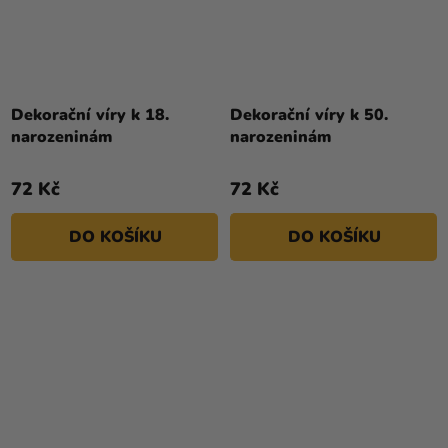
Dekorační víry k 18.
Dekorační víry k 50.
narozeninám
narozeninám
72 Kč
72 Kč
DO KOŠÍKU
DO KOŠÍKU