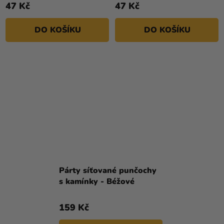
47 Kč
47 Kč
DO KOŠÍKU
DO KOŠÍKU
Párty síťované punčochy
s kamínky - Béžové
159 Kč