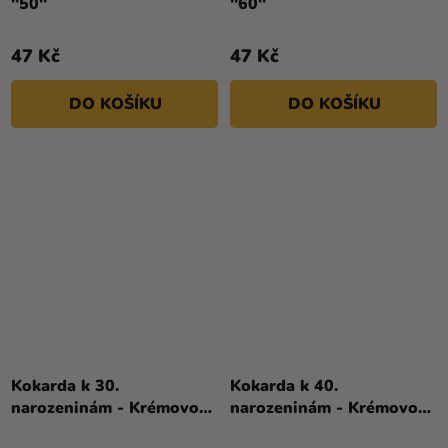
''50''
''60''
47 Kč
47 Kč
DO KOŠÍKU
DO KOŠÍKU
Kokarda k 30.
Kokarda k 40.
narozeninám - Krémovo-
narozeninám - Krémovo-
černá
černá