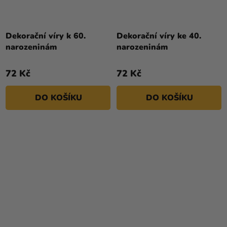
Dekorační víry k 60.
Dekorační víry ke 40.
narozeninám
narozeninám
72 Kč
72 Kč
DO KOŠÍKU
DO KOŠÍKU