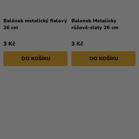
Balónek metalický fialový
Balonek Metalicky
26 cm
růžově-zlaty 26 cm
3 Kč
3 Kč
DO KOŠÍKU
DO KOŠÍKU