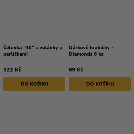
Čelenka ''40'' s volánky a
Dárkové krabičky -
perličkami
Diamonds 6 ks
122 Kč
69 Kč
DO KOŠÍKU
DO KOŠÍKU