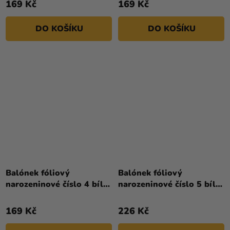
169 Kč
169 Kč
DO KOŠÍKU
DO KOŠÍKU
Balónek fóliový
Balónek fóliový
narozeninové číslo 4 bílý
narozeninové číslo 5 bílý
86 cm
- Paw Patrol 72 cm
169 Kč
226 Kč