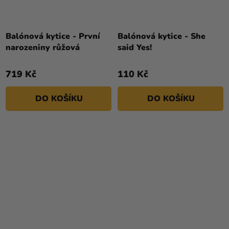
Balónová kytice - První
Balónová kytice - She
narozeniny růžová
said Yes!
719 Kč
110 Kč
DO KOŠÍKU
DO KOŠÍKU