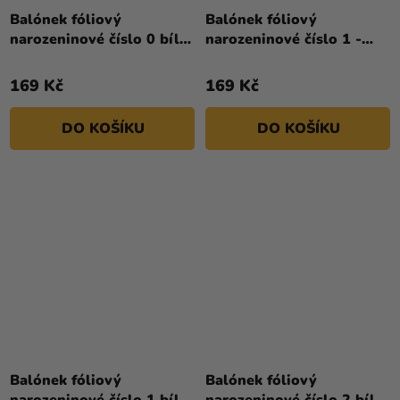
Balónek fóliový
Balónek fóliový
narozeninové číslo 0 bílý
narozeninové číslo 1 -
86 cm
Tlapková hlídka
169 Kč
169 Kč
DO KOŠÍKU
DO KOŠÍKU
Balónek fóliový
Balónek fóliový