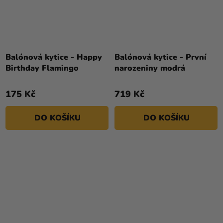
Balónová kytice - Happy
Balónová kytice - První
Birthday Flamingo
narozeniny modrá
175 Kč
719 Kč
DO KOŠÍKU
DO KOŠÍKU