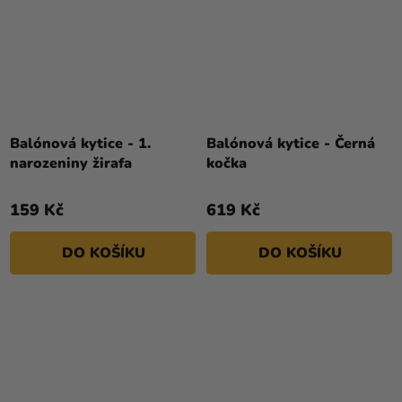
Balónová kytice - 1.
Balónová kytice - Černá
narozeniny žirafa
kočka
159 Kč
619 Kč
DO KOŠÍKU
DO KOŠÍKU