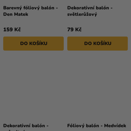
Barevný fóliový balón -
Dekorativní balón -
Den Matek
světlerůžový
159 Kč
79 Kč
DO KOŠÍKU
DO KOŠÍKU
Dekorativní balón -
Fóliový balón - Medvídek