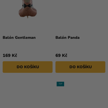
Balón Gentleman
Balón Panda
169 Kč
69 Kč
DO KOŠÍKU
DO KOŠÍKU
TIP