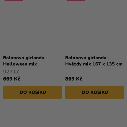
Balónová girlanda -
Balónová girlanda -
Halloween mix
Hvězdy mix 167 x 135 cm
929 Kč
669 Kč
869 Kč
DO KOŠÍKU
DO KOŠÍKU