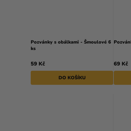
Pozvánky s obálkami - Šmoulové 6
Pozvánk
ks
59 Kč
69 Kč
DO KOŠÍKU