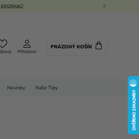
 INFORMACÍ
PRÁZDNÝ KOŠÍK
NÁKUPNÍ
líbené
Přihlášení
KOŠÍK
Novinky
Naše Tipy