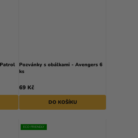
Patrol
Pozvánky s obálkami - Avengers 6
ks
69 Kč
DO KOŠÍKU
ECO FRIENDLY