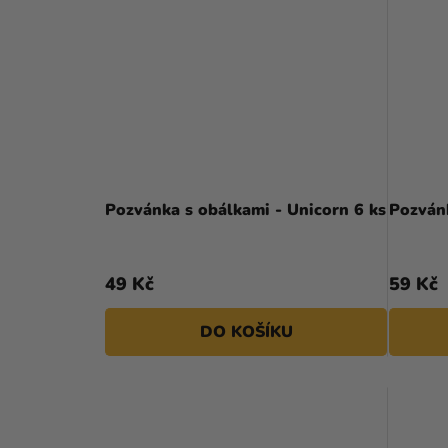
Pozvánka s obálkami - Unicorn 6 ks
Pozvánk
49 Kč
59 Kč
DO KOŠÍKU