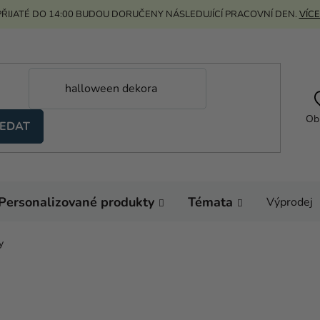
ŘIJATÉ DO 14:00 BUDOU DORUČENY NÁSLEDUJÍCÍ PRACOVNÍ DEN.
VÍCE
Ob
EDAT
Personalizované produkty
Témata
Výprodej
y