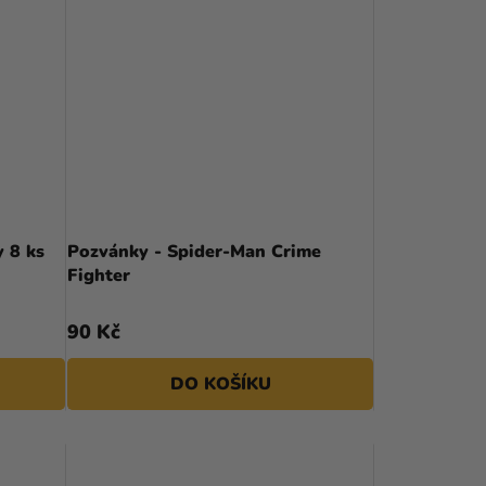
 8 ks
Pozvánky - Spider-Man Crime
Fighter
90 Kč
DO KOŠÍKU