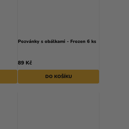
Pozvánky s obálkami - Frozen 6 ks
89 Kč
DO KOŠÍKU