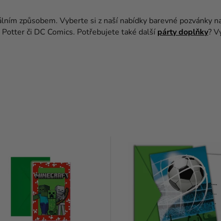
álním způsobem. Vyberte si z naší nabídky barevné pozvánky n
 Potter či DC Comics. Potřebujete také další
párty doplňky
? V