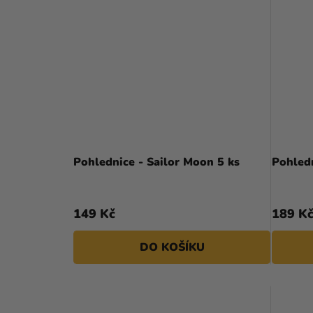
Pohlednice - Sailor Moon 5 ks
Pohledn
149 Kč
189 K
DO KOŠÍKU