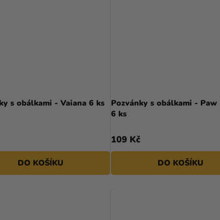
y s obálkami - Vaiana 6 ks
Pozvánky s obálkami - Paw 
6 ks
109 Kč
DO KOŠÍKU
DO KOŠÍKU