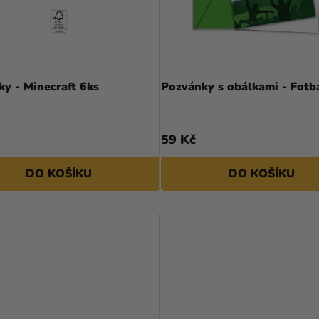
y - Minecraft 6ks
Pozvánky s obálkami - Fotba
59 Kč
DO KOŠÍKU
DO KOŠÍKU