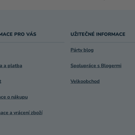
MACE PRO VÁS
UŽITEČNÉ INFORMACE
Párty blog
a a platba
Spolupráce s Blogermi
t
Velkoobchod
ace o nákupu
ce a vrácení zboží