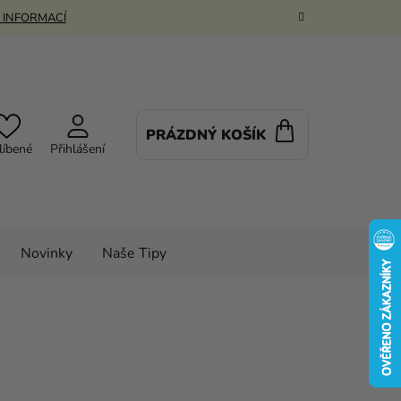
 INFORMACÍ
PRÁZDNÝ KOŠÍK
NÁKUPNÍ
líbené
Přihlášení
KOŠÍK
Novinky
Naše Tipy