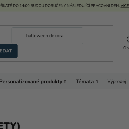
ŘIJATÉ DO 14:00 BUDOU DORUČENY NÁSLEDUJÍCÍ PRACOVNÍ DEN.
VÍCE
Ob
EDAT
Personalizované produkty
Témata
Výprodej
ETY)