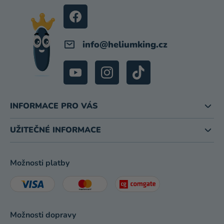
Í
info
@
heliumking.cz
INFORMACE PRO VÁS
UŽITEČNÉ INFORMACE
Možnosti platby
Možnosti dopravy