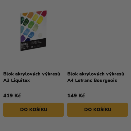
Blok akrylových výkresů
Blok akrylových výkresů
A3 Liquitex
A4 Lefranc Bourgeois
419 Kč
149 Kč
DO KOŠÍKU
DO KOŠÍKU