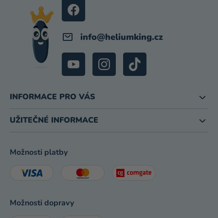
Í
info
@
heliumking.cz
INFORMACE PRO VÁS
UŽITEČNÉ INFORMACE
Možnosti platby
Možnosti dopravy