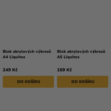
Blok akrylových výkresů
Blok akrylových výkresů
A4 Liquitex
A5 Liquitex
249 Kč
169 Kč
DO KOŠÍKU
DO KOŠÍKU