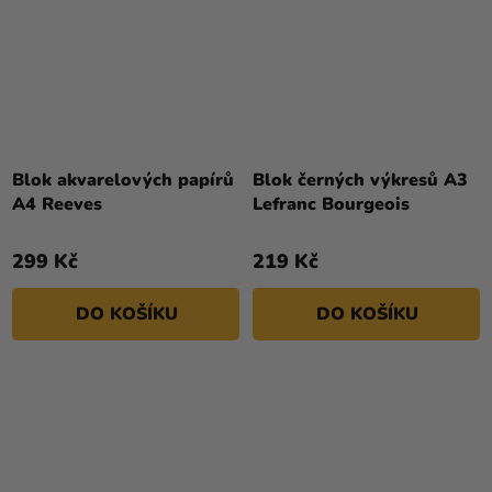
Blok akvarelových papírů
Blok černých výkresů A3
A4 Reeves
Lefranc Bourgeois
299 Kč
219 Kč
DO KOŠÍKU
DO KOŠÍKU