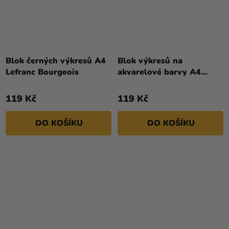
Blok černých výkresů A4
Blok výkresů na
Lefranc Bourgeois
akvarelové barvy A4
Lefranc Bourgeois
119 Kč
119 Kč
DO KOŠÍKU
DO KOŠÍKU