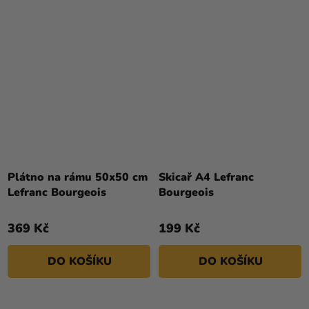
Plátno na rámu 50x50 cm
Skicař A4 Lefranc
Lefranc Bourgeois
Bourgeois
369 Kč
199 Kč
DO KOŠÍKU
DO KOŠÍKU