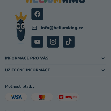
T
Í
info
@
heliumking.cz
INFORMACE PRO VÁS
UŽITEČNÉ INFORMACE
Možnosti platby