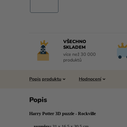
VŠECHNO
SKLADEM
více než 30 000
produktů
Popis
Hodnocení
Harry Potter 3D puzzle - Rockville
rozměry:
31 x 16,5 x 30,5 cm