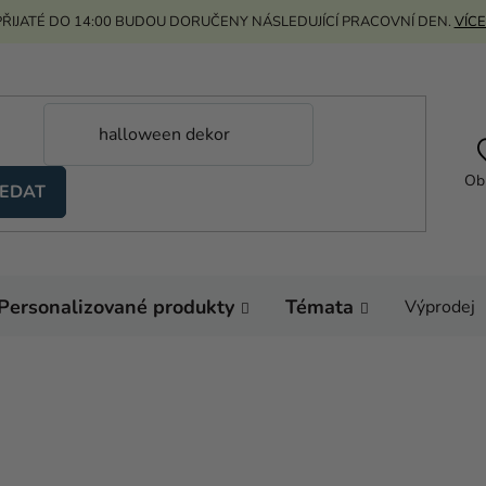
ŘIJATÉ DO 14:00 BUDOU DORUČENY NÁSLEDUJÍCÍ PRACOVNÍ DEN.
VÍCE
Ob
EDAT
Personalizované produkty
Témata
Výprodej
Domů
Dárky a merch
Hračky, hry a puzzle