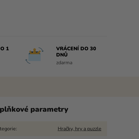
O 1
VRÁCENÍ DO 30
DNŮ
zdarma
plňkové parametry
tegorie
:
Hračky, hry a puzzle