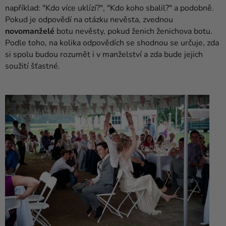
například: "Kdo více uklízí?", "Kdo koho sbalil?" a podobně.
Pokud je odpovědí na otázku nevěsta, zvednou
novomanželé
botu nevěsty, pokud ženich ženichova botu.
Podle toho, na kolika odpovědích se shodnou se určuje, zda
si spolu budou rozumět i v manželství a zda bude jejich
soužití šťastné.