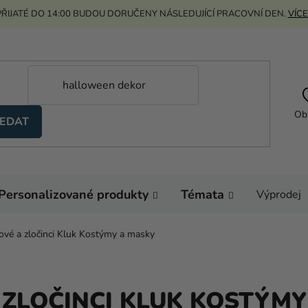
ŘIJATÉ DO 14:00 BUDOU DORUČENY NÁSLEDUJÍCÍ PRACOVNÍ DEN.
VÍCE
Ob
EDAT
Personalizované produkty
Témata
Výprodej
ové a zločinci Kluk Kostýmy a masky
ZLOČINCI KLUK KOSTÝMY