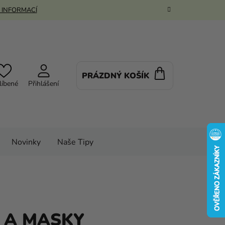
 INFORMACÍ
PRÁZDNÝ KOŠÍK
NÁKUPNÍ
líbené
Přihlášení
KOŠÍK
Novinky
Naše Tipy
 A MASKY