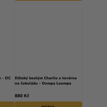
e - DC
Dětský kostým Charlie a továrna
na čokoládu - Oompa Loompa
880 Kč