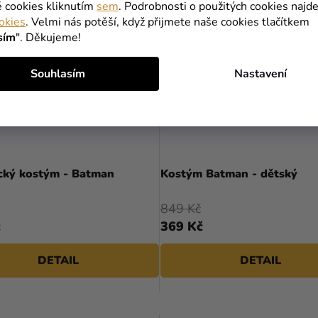
é cookies kliknutím
sem
. Podrobnosti o použitých cookies najde
okies
. Velmi nás potěší, když přijmete naše cookies tlačítkem
sím
". Děkujeme!
Souhlasím
Nastavení
Průměrné
hodnocení
cký kostým - Batman
Kostým Batman - dětský
produktu
je
849 Kč
5,0
č
369 Kč
z
5
DETAIL
DETAIL
hvězdiček.