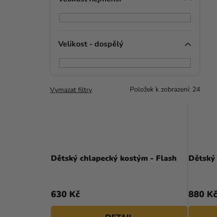
Velikost - dospělý
Položek k zobrazení:
24
Vymazat filtry
Dětský chlapecký kostým - Flash
Dětský
630 Kč
880 K