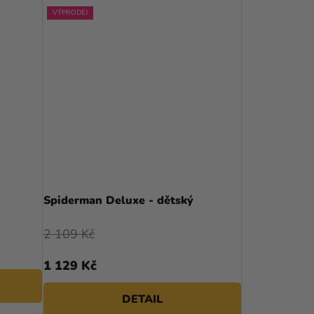
VÝPRODEJ
Spiderman Deluxe - dětský
2 109 Kč
1 129 Kč
DETAIL