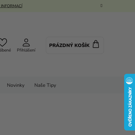
 INFORMACÍ
PRÁZDNÝ KOŠÍK
NÁKUPNÍ
líbené
Přihlášení
KOŠÍK
Novinky
Naše Tipy