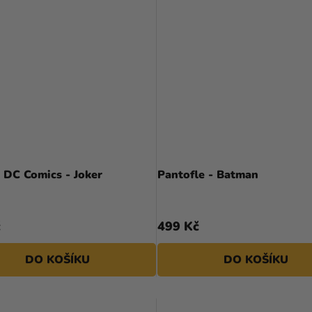
 DC Comics - Joker
Pantofle - Batman
č
499 Kč
DO KOŠÍKU
DO KOŠÍKU