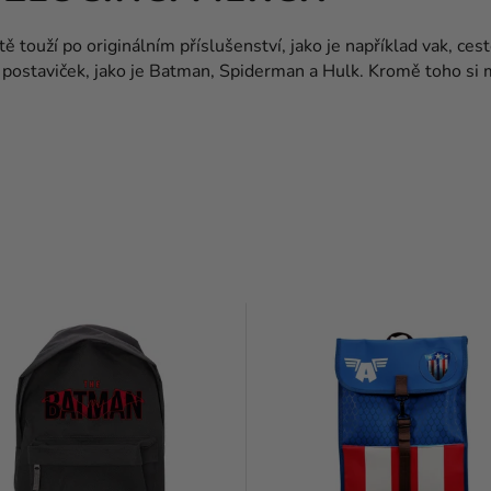
tě touží po originálním příslušenství, jako je například vak, ces
ů postaviček, jako je Batman, Spiderman a Hulk. Kromě toho si