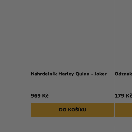
Náhrdelník Harley Quinn - Joker
Odznak
969 Kč
179 K
DO KOŠÍKU