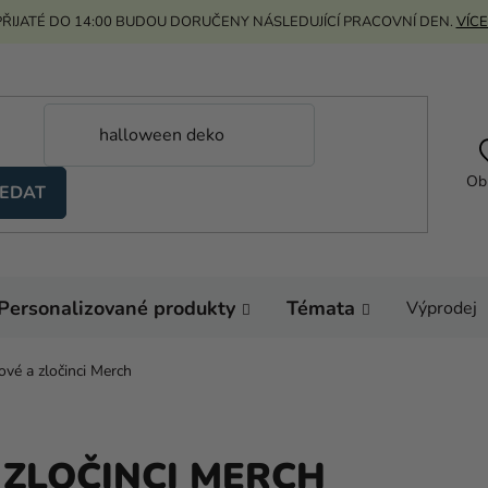
ŘIJATÉ DO 14:00 BUDOU DORUČENY NÁSLEDUJÍCÍ PRACOVNÍ DEN.
VÍCE
Ob
EDAT
Personalizované produkty
Témata
Výprodej
vé a zločinci Merch
ZLOČINCI MERCH