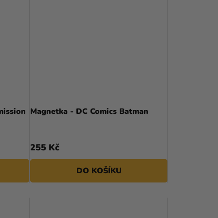
ission
Magnetka - DC Comics Batman
255 Kč
DO KOŠÍKU