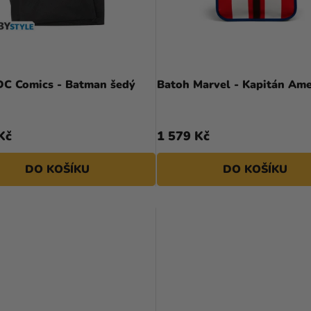
DC Comics - Batman šedý
Batoh Marvel - Kapitán Ame
Kč
1 579 Kč
DO KOŠÍKU
DO KOŠÍKU