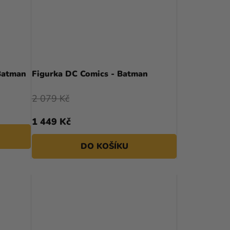
Batman
Figurka DC Comics - Batman
2 079 Kč
1 449 Kč
DO KOŠÍKU