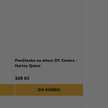
Peněženka na mince DC Comics -
Harley Quinn
339 Kč
DO KOŠÍKU