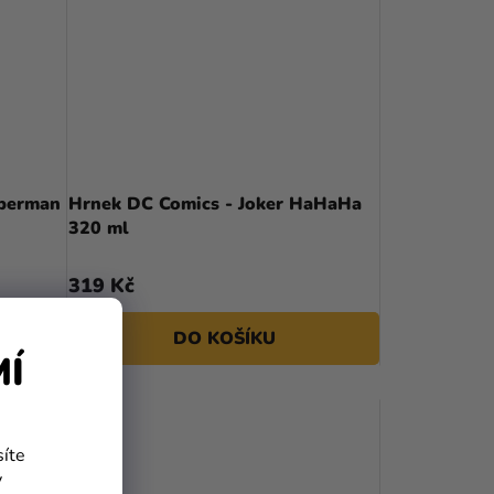
uperman
Hrnek DC Comics - Joker HaHaHa
320 ml
319 Kč
DO KOŠÍKU
MÍ
síte
y