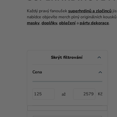
Každý pravý fanoušek
superhrdinů a zločinců
jis
nabídce objevíte merch plný originálních kousk
masky
,
doplňky
,
oblečení
a
párty dekorace
.
P
O
S
Cena
V
T
Ý
R
P
125
2579
A
I
N
S