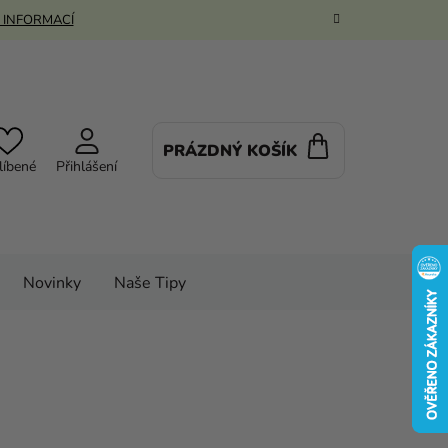
 INFORMACÍ
PRÁZDNÝ KOŠÍK
NÁKUPNÍ
líbené
Přihlášení
KOŠÍK
Novinky
Naše Tipy