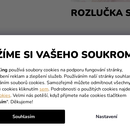
ROZLUČKA 
ŽÍME SI VAŠEHO SOUKRO
ing
používá soubory cookies na podporu fungování stránky,
bení reklam a zlepšení služeb. Používáním naší stránky souhla
váním souborů cookies. Samozřejmě můžete odmítnout všechn
é cookies kliknutím
sem
. Podrobnosti o použitých cookies najde
okies
. Velmi nás potěší, když přijmete naše cookies tlačítkem
sím
". Děkujeme!
Souhlasím
Nastavení