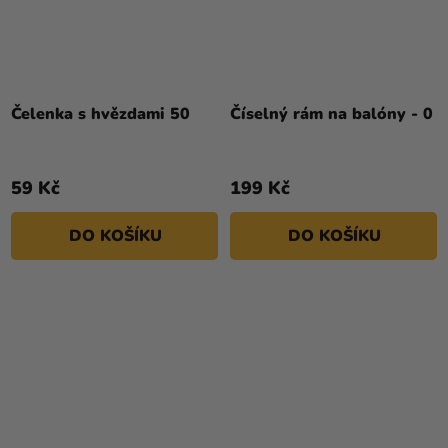
Čelenka s hvězdami 50
Číselný rám na balóny - 0
59 Kč
199 Kč
DO KOŠÍKU
DO KOŠÍKU