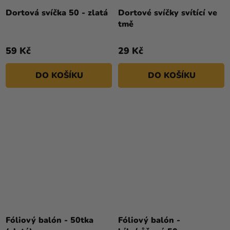
Dortová svíčka 50 - zlatá
Dortové svíčky svítící ve
tmě
59 Kč
29 Kč
DO KOŠÍKU
DO KOŠÍKU
Fóliový balón - 50tka
Fóliový balón -