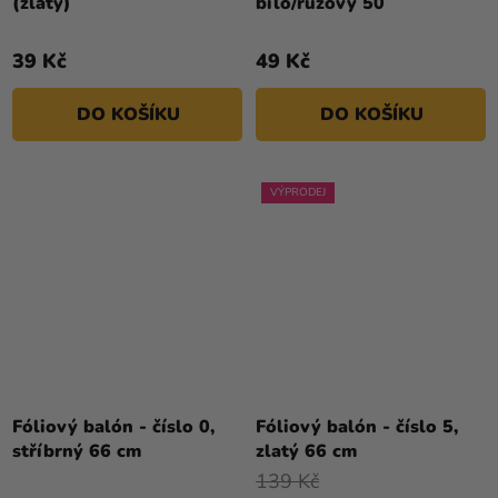
(zlatý)
bílo/růžový 50
39 Kč
49 Kč
DO KOŠÍKU
DO KOŠÍKU
VÝPRODEJ
Fóliový balón - číslo 0,
Fóliový balón - číslo 5,
stříbrný 66 cm
zlatý 66 cm
139 Kč