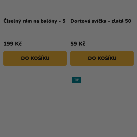
Číselný rám na balóny - 5
Dortová svíčka - zlatá 50
199 Kč
59 Kč
DO KOŠÍKU
DO KOŠÍKU
TIP