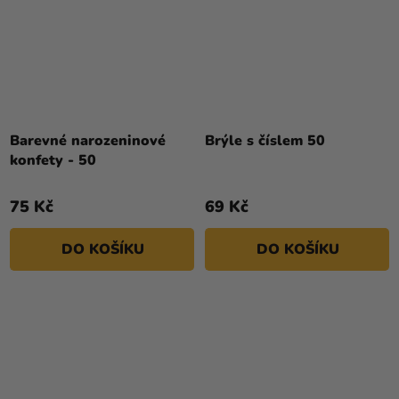
Barevné narozeninové
Brýle s číslem 50
konfety - 50
75 Kč
69 Kč
DO KOŠÍKU
DO KOŠÍKU