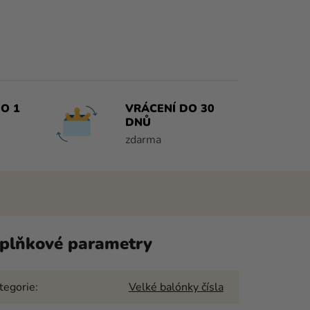
O 1
VRÁCENÍ DO 30
DNŮ
zdarma
plňkové parametry
tegorie
:
Velké balónky čísla