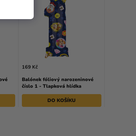
169 Kč
ové
Balónek fóliový narozeninové
číslo 1 - Tlapková hlídka
DO KOŠÍKU