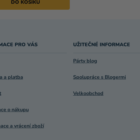
DO KOŠÍKU
MACE PRO VÁS
UŽITEČNÉ INFORMACE
Párty blog
a a platba
Spolupráce s Blogermi
t
Velkoobchod
ace o nákupu
ce a vrácení zboží