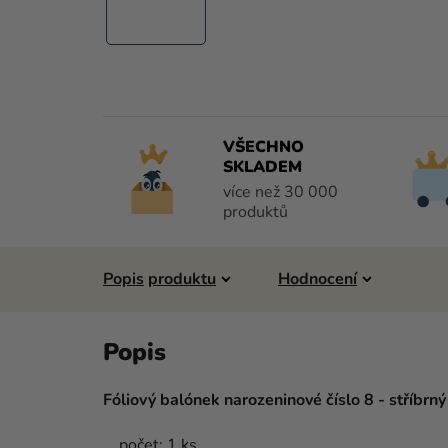
VŠECHNO
SKLADEM
více než 30 000
produktů
Popis
Hodnocení
Fóliový balónek narozeninové číslo 8 - stříbrn
počet: 1 ks