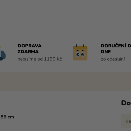
DOPRAVA
DORUČENÍ D
ZDARMA
DNE
nabízíme od 1190 Kč
po odeslání
Do
ý 86 cm
Ka