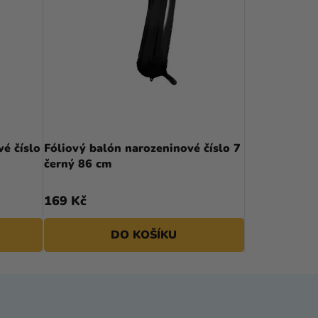
é číslo
Fóliový balón narozeninové číslo 7
černý 86 cm
169 Kč
DO KOŠÍKU