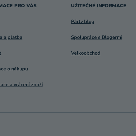
MACE PRO VÁS
UŽITEČNÉ INFORMACE
Párty blog
a a platba
Spolupráce s Blogermi
t
Velkoobchod
ace o nákupu
ce a vrácení zboží