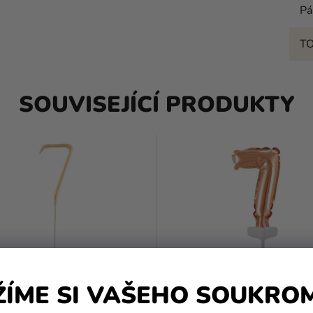
Pá
T
SOUVISEJÍCÍ PRODUKTY
ŽÍME SI VAŠEHO SOUKRO