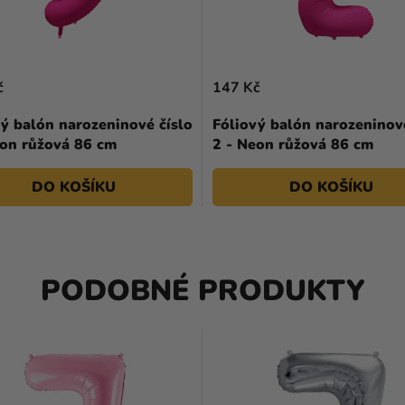
č
147 Kč
ý balón narozeninové číslo
Fóliový balón narozeninové
eon růžová 86 cm
2 - Neon růžová 86 cm
DO KOŠÍKU
DO KOŠÍKU
PODOBNÉ PRODUKTY