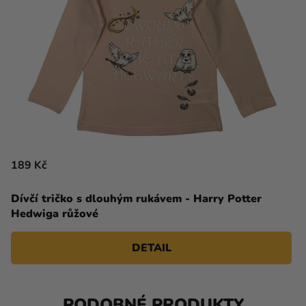
189 Kč
Dívčí tričko s dlouhým rukávem - Harry Potter
Hedwiga růžové
DETAIL
PODOBNÉ PRODUKTY