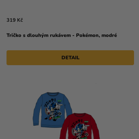
319 Kč
Tričko s dlouhým rukávem - Pokémon, modré
DETAIL