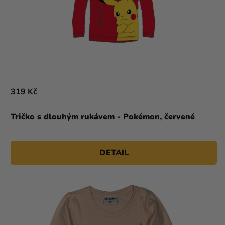
319 Kč
Tričko s dlouhým rukávem - Pokémon, červené
DETAIL