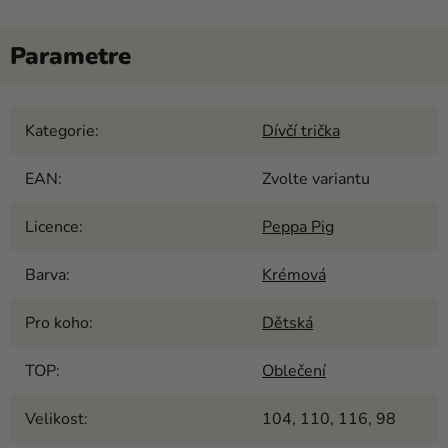
Kategorie
:
Dívčí trička
EAN
:
Zvolte variantu
Licence
:
Peppa Pig
Barva
:
Krémová
Pro koho
:
Dětská
TOP
:
Oblečení
Velikost
:
104, 110, 116, 98