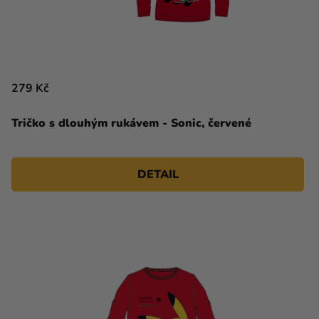
279 Kč
Tričko s dlouhým rukávem - Sonic, červené
DETAIL