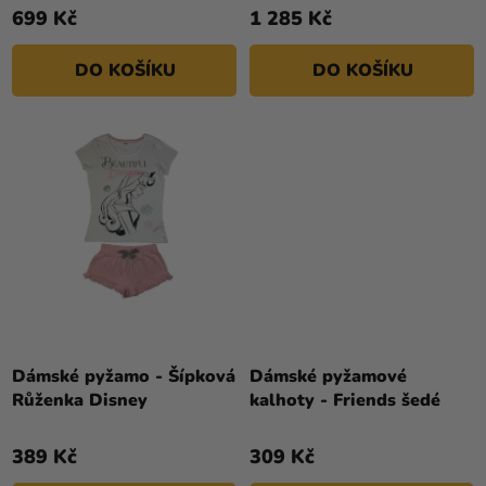
699 Kč
1 285 Kč
DO KOŠÍKU
DO KOŠÍKU
Dámské pyžamo - Šípková
Dámské pyžamové
Růženka Disney
kalhoty - Friends šedé
389 Kč
309 Kč