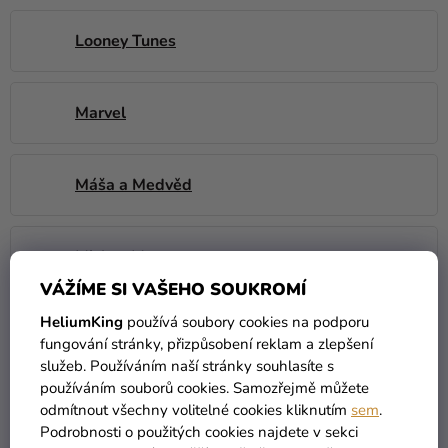
Looney Tunes
Marvel
Máša a Medvěd
Mickey Mouse
VÁŽÍME SI VAŠEHO SOUKROMÍ
HeliumKing
používá soubory cookies na podporu
Mimoni
fungování stránky, přizpůsobení reklam a zlepšení
služeb. Používáním naší stránky souhlasíte s
používáním souborů cookies. Samozřejmě můžete
Minecraft
odmítnout všechny volitelné cookies kliknutím
sem
.
Podrobnosti o použitých cookies najdete v sekci