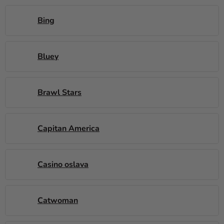
Bing
Bluey
Brawl Stars
Capitan America
Casino oslava
Catwoman