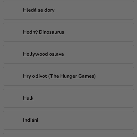
Hledá se dory
Hodný Dinosaurus
Hollywood oslava
Hry o život (The Hunger Games)
Hulk
Indiáni