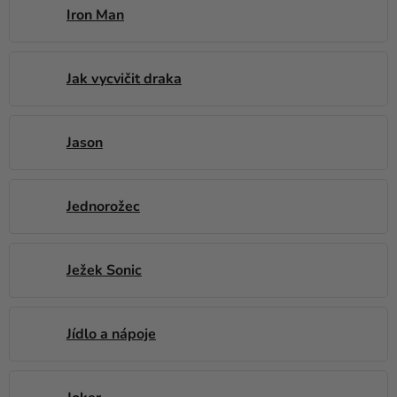
Iron Man
Jak vycvičit draka
Jason
Jednorožec
Ježek Sonic
Jídlo a nápoje