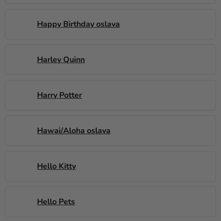
Happy Birthday oslava
Harley Quinn
Harry Potter
Hawai/Aloha oslava
Hello Kitty
Hello Pets