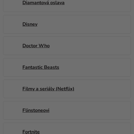
Diamantová oslava
Disney
Doctor Who
Fantastic Beasts
Filmy a seriály (Netflix)
Flinstoneovi
Fortnite