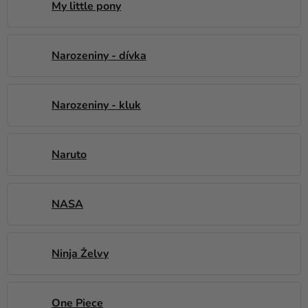
My little pony
Narozeniny - dívka
Narozeniny - kluk
Naruto
NASA
Ninja Želvy
One Piece