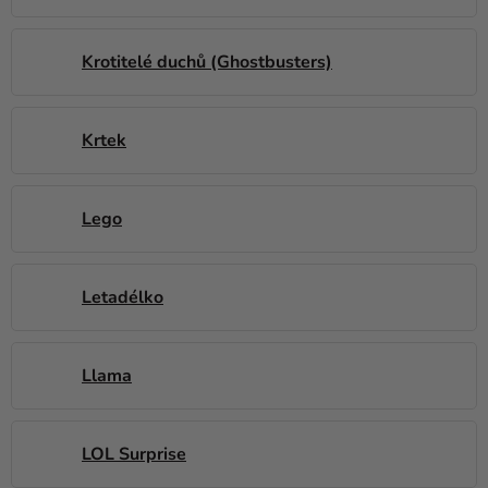
Krotitelé duchů (Ghostbusters)
Krtek
Lego
Letadélko
Llama
LOL Surprise