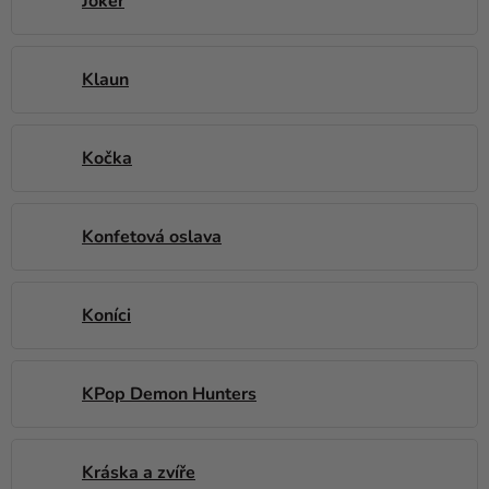
Joker
Klaun
Kočka
Konfetová oslava
Koníci
KPop Demon Hunters
Kráska a zvíře