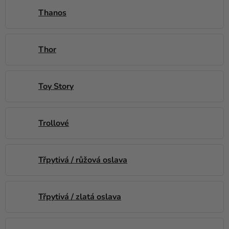
Thanos
Thor
Toy Story
Trollové
Třpytivá / růžová oslava
Třpytivá / zlatá oslava