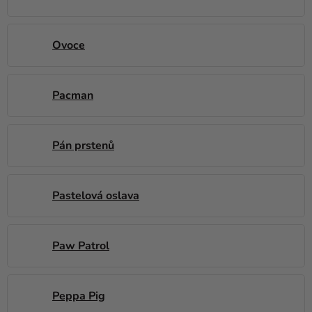
Ovoce
Pacman
Pán prstenů
Pastelová oslava
Paw Patrol
Peppa Pig