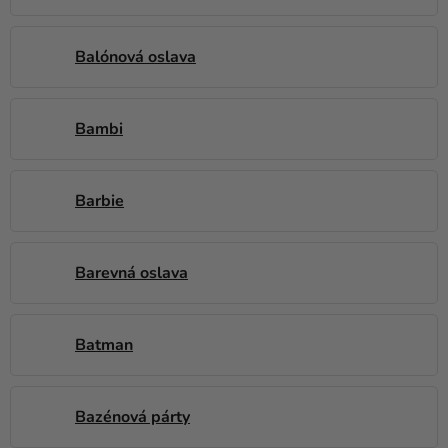
Balónová oslava
Bambi
Barbie
Barevná oslava
Batman
Bazénová párty