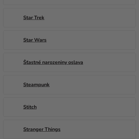
Star Trek
Star Wars
Šťastné narozeniny oslava
Steampunk
Stitch
Stranger Things