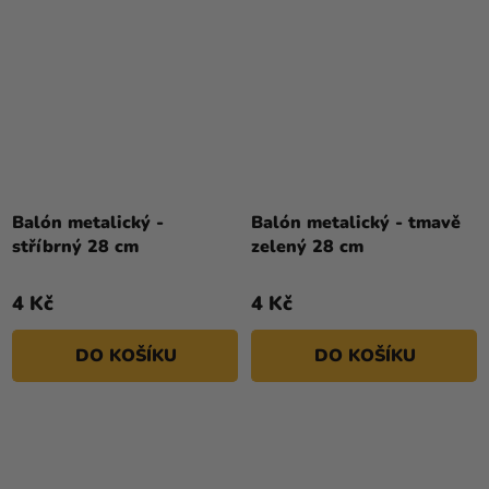
Balón metalický -
Balón metalický - tmavě
stříbrný 28 cm
zelený 28 cm
4 Kč
4 Kč
DO KOŠÍKU
DO KOŠÍKU