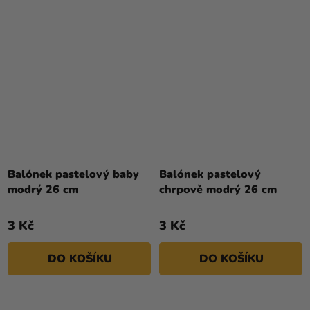
Balónek pastelový baby
Balónek pastelový
modrý 26 cm
chrpově modrý 26 cm
3 Kč
3 Kč
DO KOŠÍKU
DO KOŠÍKU