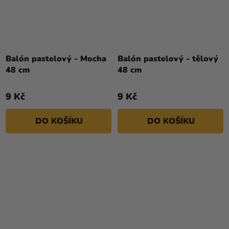
Balón pastelový - Mocha
Balón pastelový - tělový
48 cm
48 cm
9 Kč
9 Kč
DO KOŠÍKU
DO KOŠÍKU