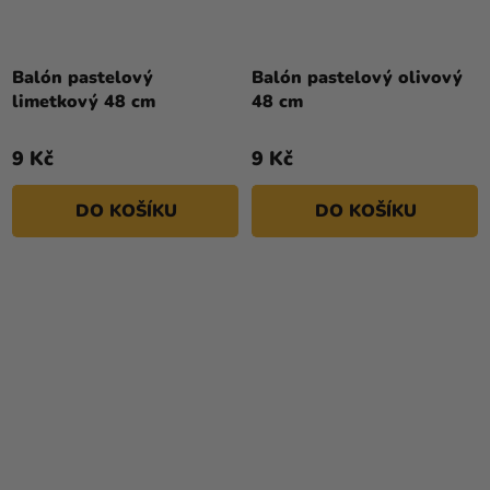
Balón pastelový
Balón pastelový olivový
limetkový 48 cm
48 cm
9 Kč
9 Kč
DO KOŠÍKU
DO KOŠÍKU