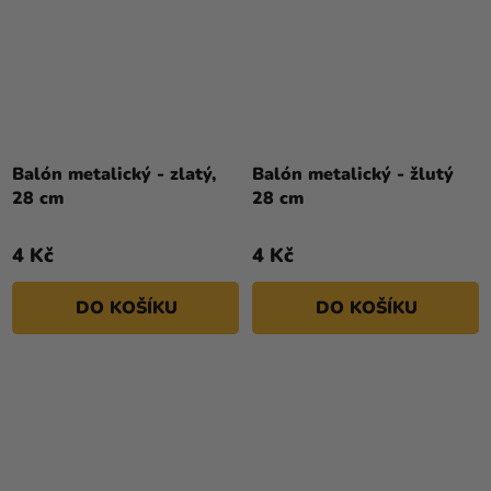
Balón metalický - zlatý,
Balón metalický - žlutý
28 cm
28 cm
4 Kč
4 Kč
DO KOŠÍKU
DO KOŠÍKU