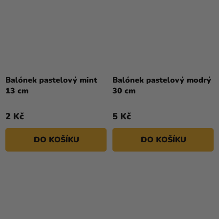
Balónek pastelový mint
Balónek pastelový modrý
13 cm
30 cm
2 Kč
5 Kč
DO KOŠÍKU
DO KOŠÍKU