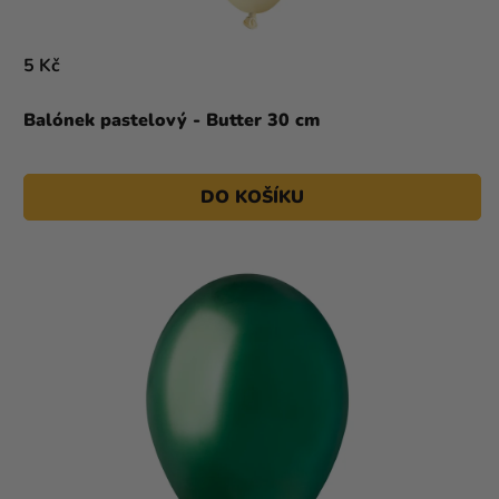
5 Kč
Balónek pastelový - Butter 30 cm
DO KOŠÍKU