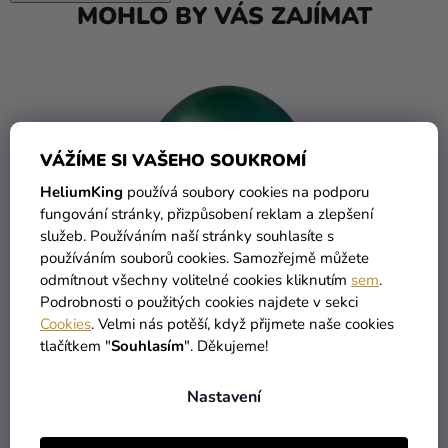
MOHLO BY VÁS ZAJÍMAT
VÁŽÍME SI VAŠEHO SOUKROMÍ
HeliumKing
používá soubory cookies na podporu
fungování stránky, přizpůsobení reklam a zlepšení
služeb. Používáním naší stránky souhlasíte s
používáním souborů cookies. Samozřejmě můžete
odmítnout všechny volitelné cookies kliknutím
sem
.
Podrobnosti o použitých cookies najdete v sekci
Cookies
. Velmi nás potěší, když přijmete naše cookies
tlačítkem "
Souhlasím
". Děkujeme!
Nastavení
5 Kč