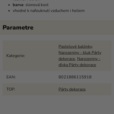
barva
: slonová kost
vhodné k nafouknutí vzduchem i heliem
Pastelové balónky
,
Narozeniny - kluk Párty
Kategorie
:
dekorace
,
Narozeniny -
dívka Párty dekorace
EAN
:
8021886115918
TOP
:
Párty dekorace