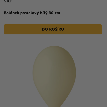
5 Kč
Balónek pastelový bílý 30 cm
DO KOŠÍKU