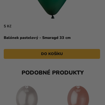
5 Kč
Balónek pastelový - Smaragd 33 cm
DO KOŠÍKU
PODOBNÉ PRODUKTY