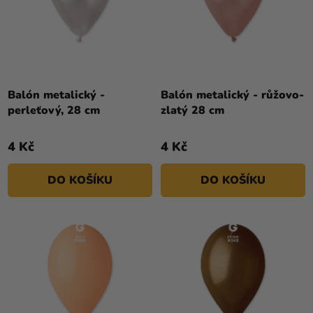
Balón metalický -
Balón metalický - růžovo-
perleťový, 28 cm
zlatý 28 cm
4 Kč
4 Kč
DO KOŠÍKU
DO KOŠÍKU