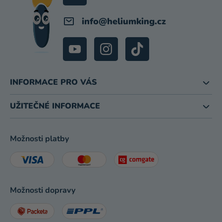
info
@
heliumking.cz
INFORMACE PRO VÁS
UŽITEČNÉ INFORMACE
Možnosti platby
Možnosti dopravy