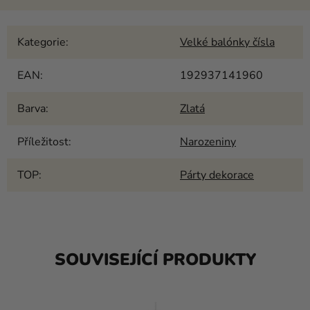
Kategorie
:
Velké balónky čísla
EAN
:
192937141960
Barva
:
Zlatá
Příležitost
:
Narozeniny
TOP
:
Párty dekorace
SOUVISEJÍCÍ PRODUKTY