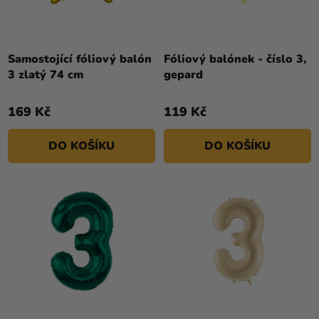
Samostojící fóliový balón
Fóliový balónek - číslo 3,
3 zlatý 74 cm
gepard
169 Kč
119 Kč
DO KOŠÍKU
DO KOŠÍKU