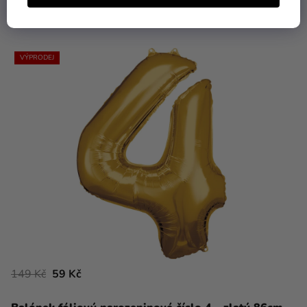
DO KOŠÍKU
VÝPRODEJ
149 Kč
59 Kč