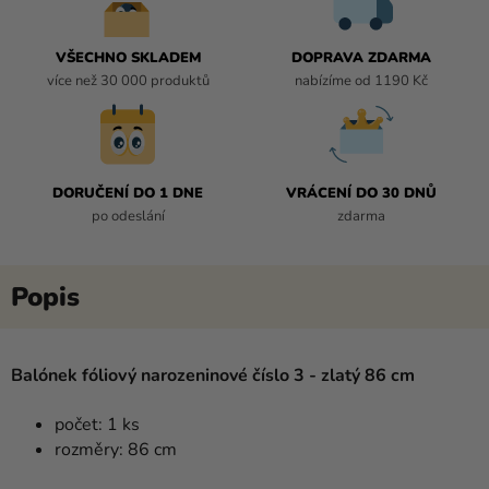
VŠECHNO SKLADEM
DOPRAVA ZDARMA
více než 30 000 produktů
nabízíme od 1190 Kč
DORUČENÍ DO 1 DNE
VRÁCENÍ DO 30 DNŮ
po odeslání
zdarma
Balónek fóliový narozeninové číslo 3 - zlatý 86 cm
počet: 1 ks
rozměry: 86 cm