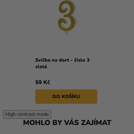
Svíčka na dort - číslo 3
zlatá
59 Kč
DO KOŠÍKU
High-contrast mode
MOHLO BY VÁS ZAJÍMAT