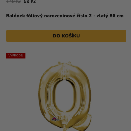
149 Kč
59 Kč
Balónek fóliový narozeninové číslo 2 - zlatý 86 cm
DO KOŠÍKU
VÝPRODEJ