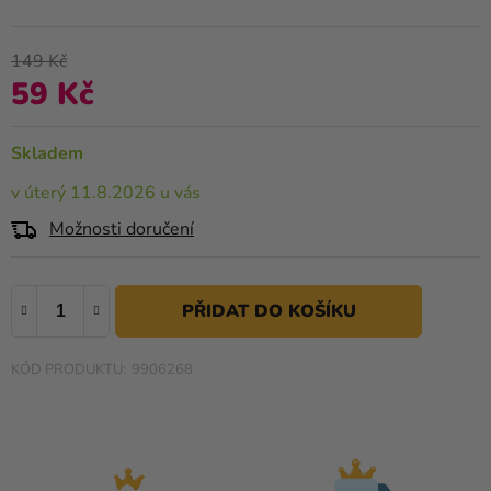
produktu
Kreativní
je
potřeby
5,0
149 Kč
z
59 Kč
Personalizované
Měrná cena:
5
produkty
hvězdiček.
Skladem
Témata
v úterý 11.8.2026 u vás
Výprodej
Možnosti doručení
Novinky
Naše
Tipy
9906268