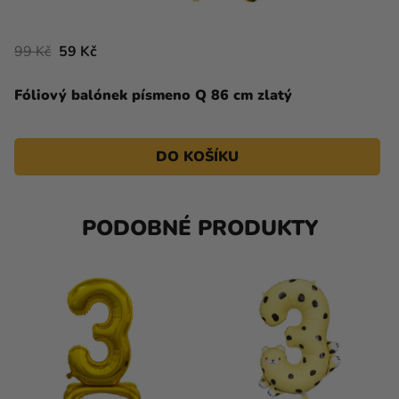
99 Kč
59 Kč
Fóliový balónek písmeno Q 86 cm zlatý
DO KOŠÍKU
PODOBNÉ PRODUKTY