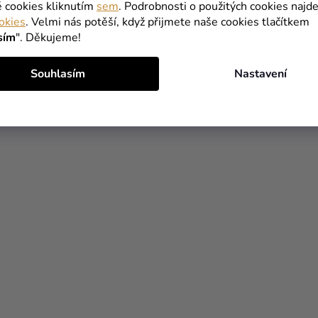
é cookies kliknutím
sem
. Podrobnosti o použitých cookies najde
okies
. Velmi nás potěší, když přijmete naše cookies tlačítkem
sím
". Děkujeme!
Souhlasím
Nastavení