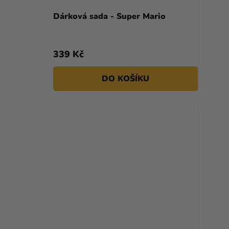
Dárková sada - Super Mario
339 Kč
DO KOŠÍKU