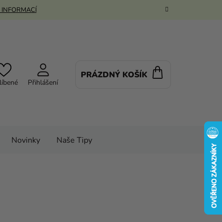
 INFORMACÍ
PRÁZDNÝ KOŠÍK
NÁKUPNÍ
líbené
Přihlášení
KOŠÍK
Novinky
Naše Tipy