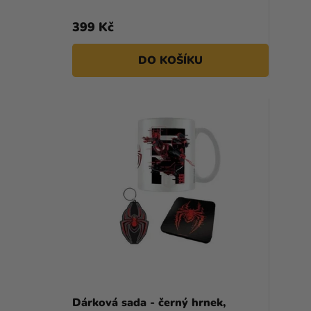
399 Kč
DO KOŠÍKU
Dárková sada - černý hrnek,