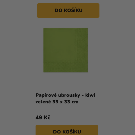
DO KOŠÍKU
Papírové ubrousky - kiwi
zelené 33 x 33 cm
49 Kč
DO KOŠÍKU