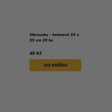
Ubrousky - krémové 33 x
33 cm 20 ks
49 Kč
DO KOŠÍKU