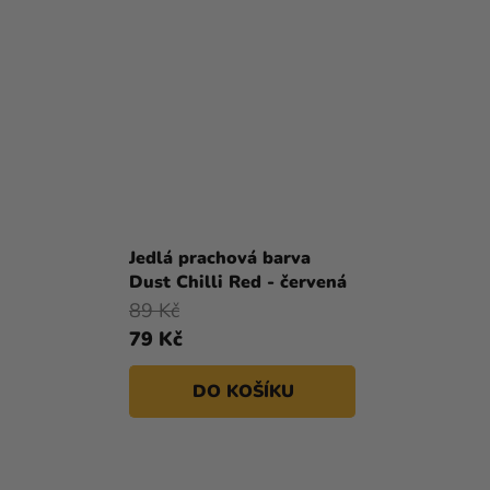
Jedlá prachová barva
Dust Chilli Red - červená
89 Kč
79 Kč
DO KOŠÍKU