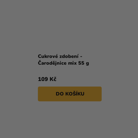
Cukrové zdobení -
Čarodějnice mix 55 g
109 Kč
DO KOŠÍKU