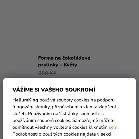
Forma na čokoládové
pralinky - Květy
359 Kč
229 Kč
VÁŽÍME SI VAŠEHO SOUKROMÍ
DO KOŠÍKU
HeliumKing
používá soubory cookies na podporu
fungování stránky, přizpůsobení reklam a zlepšení
služeb. Používáním naší stránky souhlasíte s
používáním souborů cookies. Samozřejmě můžete
odmítnout všechny volitelné cookies kliknutím
sem
.
Podrobnosti o použitých cookies najdete v sekci