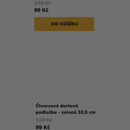
159 Kč
99 Kč
DO KOŠÍKU
Čtvercová dortová
podložka - zelená 30,5 cm
129 Kč
99 Kč