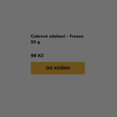
Cukrové zdobení - Frozen
50 g
99 Kč
DO KOŠÍKU