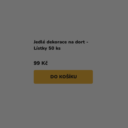
Jedlé dekorace na dort -
Lístky 50 ks
99 Kč
DO KOŠÍKU