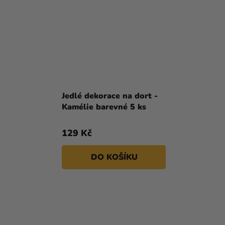
Jedlé dekorace na dort -
Kamélie barevné 5 ks
129 Kč
DO KOŠÍKU