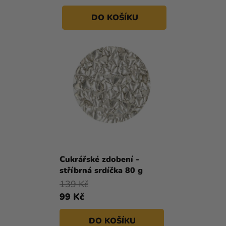
DO KOŠÍKU
Cukrářské zdobení -
stříbrná srdíčka 80 g
139 Kč
99 Kč
DO KOŠÍKU