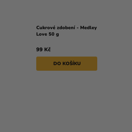
Cukrové zdobení - Medley
Love 50 g
99 Kč
DO KOŠÍKU