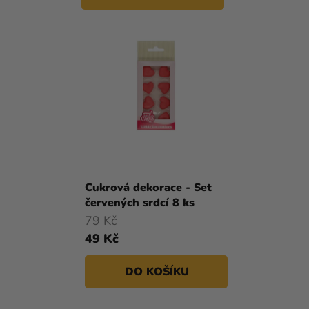
Cukrová dekorace - Set
červených srdcí 8 ks
79 Kč
49 Kč
DO KOŠÍKU