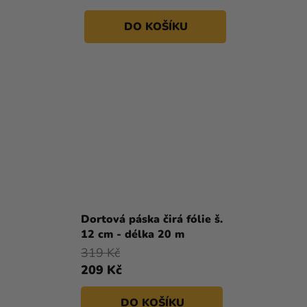
DO KOŠÍKU
Dortová páska čirá fólie š.
12 cm - délka 20 m
319 Kč
209 Kč
DO KOŠÍKU