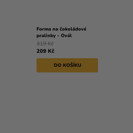
Forma na čokoládové
pralinky - Ovál
319 Kč
209 Kč
DO KOŠÍKU