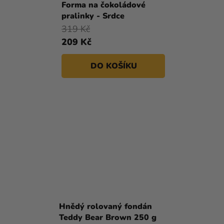
Forma na čokoládové
pralinky - Srdce
319 Kč
209 Kč
DO KOŠÍKU
Hnědý rolovaný fondán
Teddy Bear Brown 250 g