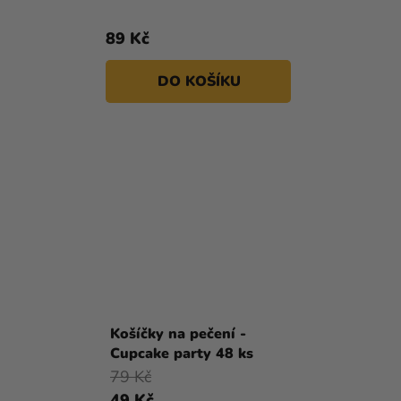
89 Kč
DO KOŠÍKU
Košíčky na pečení -
Cupcake party 48 ks
79 Kč
49 Kč