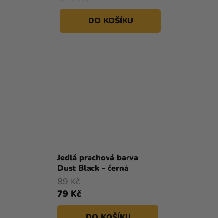
DO KOŠÍKU
Jedlá prachová barva
Dust Black - černá
89 Kč
79 Kč
DO KOŠÍKU