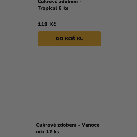
Cukrové zdobení -
Tropical 8 ks
119 Kč
DO KOŠÍKU
Cukrové zdobení - Vánoce
mix 12 ks