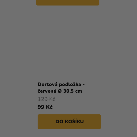
Dortová podložka -
červená Ø 30,5 cm
129 Kč
99 Kč
DO KOŠÍKU