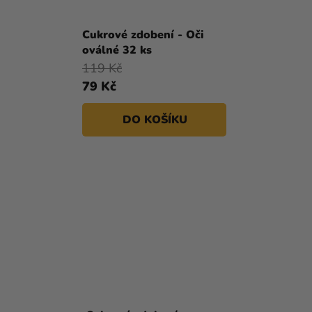
Cukrové zdobení - Oči
oválné 32 ks
119 Kč
79 Kč
DO KOŠÍKU