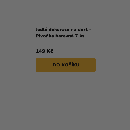
Jedlé dekorace na dort -
Pivoňka barevná 7 ks
149 Kč
DO KOŠÍKU