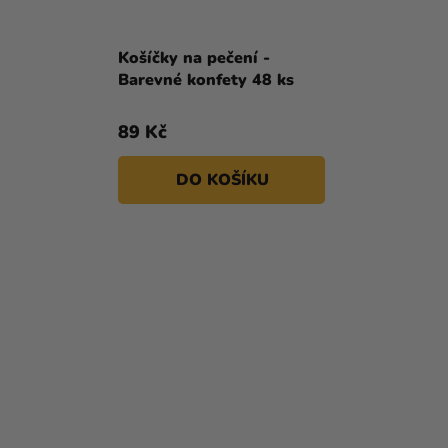
Košíčky na pečení -
Barevné konfety 48 ks
89 Kč
DO KOŠÍKU