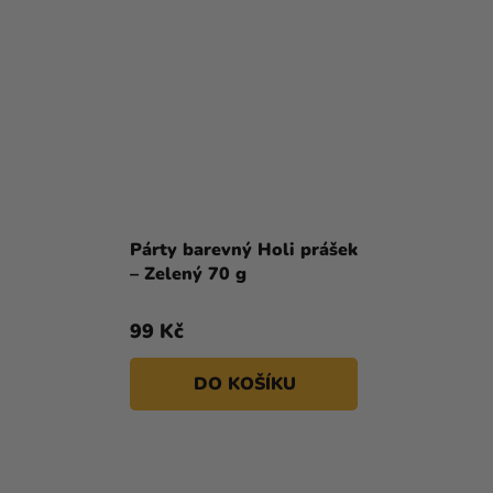
Párty barevný Holi prášek
– Zelený 70 g
99 Kč
DO KOŠÍKU