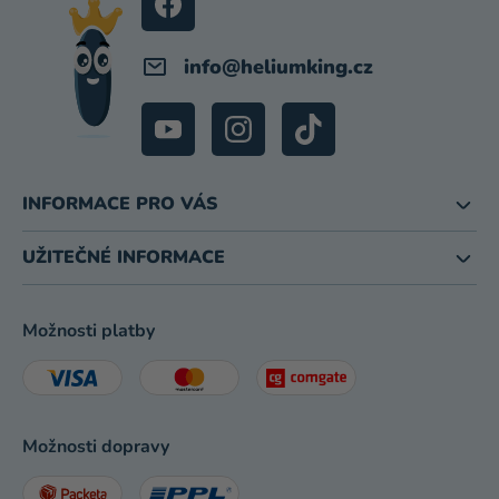
info
@
heliumking.cz
INFORMACE PRO VÁS
UŽITEČNÉ INFORMACE
Možnosti platby
Možnosti dopravy