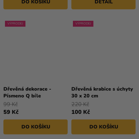
DO KOŠÍKU
DETAIL
VÝPRODEJ
VÝPRODEJ
Dřevěná dekorace -
Dřevěná krabice s úchyty
Písmeno Q bíle
30 x 20 cm
99 Kč
220 Kč
59 Kč
100 Kč
DO KOŠÍKU
DO KOŠÍKU