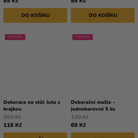
69 Kč
89 Kč
DO KOŠÍKU
DO KOŠÍKU
VÝPRODEJ
VÝPRODEJ
Dekorace na stůl Juta s
Dekorační mašle -
krajkou
jednobarevné 5 ks
299 Kč
129 Kč
116 Kč
69 Kč