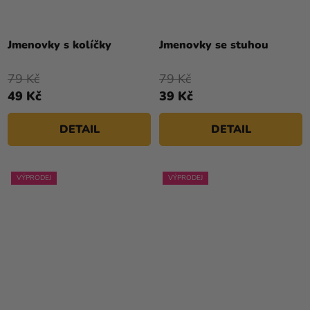
Jmenovky s kolíčky
Jmenovky se stuhou
79 Kč
79 Kč
49 Kč
39 Kč
DETAIL
DETAIL
VÝPRODEJ
VÝPRODEJ