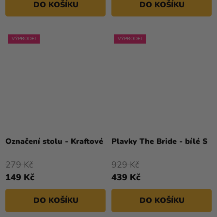
DO KOŠÍKU
DO KOŠÍKU
VÝPRODEJ
VÝPRODEJ
Označení stolu - Kraftové
Plavky The Bride - bílé S
279 Kč
929 Kč
149 Kč
439 Kč
DO KOŠÍKU
DO KOŠÍKU