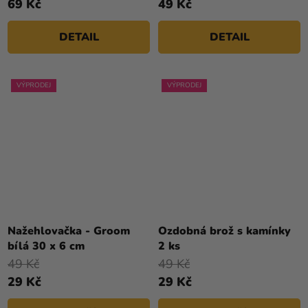
69 Kč
49 Kč
DETAIL
DETAIL
VÝPRODEJ
VÝPRODEJ
Nažehlovačka - Groom
Ozdobná brož s kamínky
bílá 30 x 6 cm
2 ks
49 Kč
49 Kč
29 Kč
29 Kč