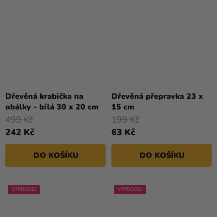
Dřevěná krabička na
Dřevěná přepravka 23 x
obálky - bílá 30 x 20 cm
15 cm
499 Kč
199 Kč
242 Kč
63 Kč
DO KOŠÍKU
DO KOŠÍKU
VÝPRODEJ
VÝPRODEJ