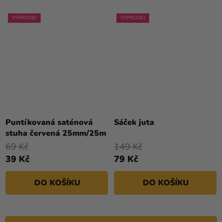
VÝPRODEJ
VÝPRODEJ
Puntíkovaná saténová
Sáček juta
stuha červená 25mm/25m
69 Kč
149 Kč
39 Kč
79 Kč
DO KOŠÍKU
DO KOŠÍKU