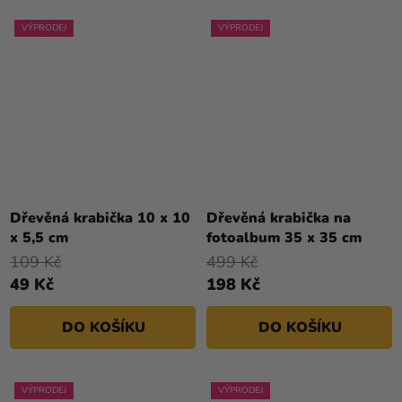
VÝPRODEJ
VÝPRODEJ
Dřevěná krabička 10 x 10
Dřevěná krabička na
x 5,5 cm
fotoalbum 35 x 35 cm
109 Kč
499 Kč
49 Kč
198 Kč
DO KOŠÍKU
DO KOŠÍKU
VÝPRODEJ
VÝPRODEJ