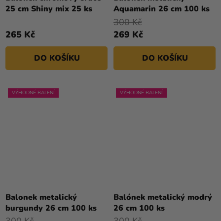
25 cm Shiny mix 25 ks
Aquamarin 26 cm 100 ks
300 Kč
265 Kč
269 Kč
DO KOŠÍKU
DO KOŠÍKU
VÝHODNÉ BALENÍ
VÝHODNÉ BALENÍ
Balonek metalický
Balónek metalický modrý
burgundy 26 cm 100 ks
26 cm 100 ks