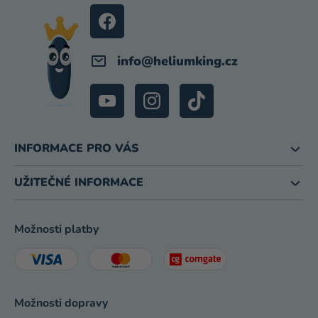
Í
info
@
heliumking.cz
INFORMACE PRO VÁS
UŽITEČNÉ INFORMACE
Možnosti platby
Možnosti dopravy