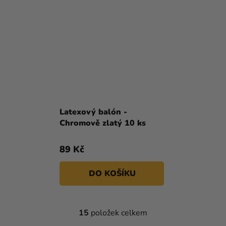
Latexový balón -
Chromově zlatý 10 ks
89 Kč
DO KOŠÍKU
15
položek celkem
O