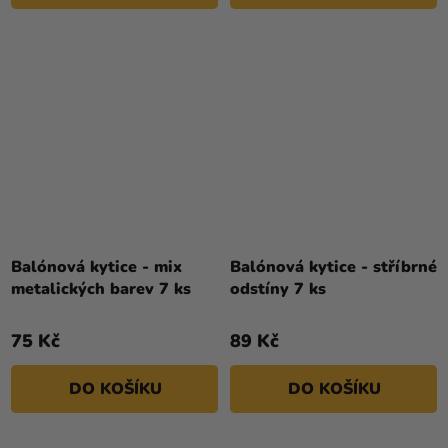
Balónová kytice - mix
Balónová kytice - stříbrné
metalických barev 7 ks
odstíny 7 ks
75 Kč
89 Kč
DO KOŠÍKU
DO KOŠÍKU