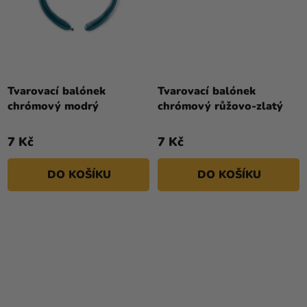
Tvarovací balónek
Tvarovací balónek
chrómový modrý
chrómový růžovo-zlatý
7 Kč
7 Kč
DO KOŠÍKU
DO KOŠÍKU