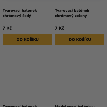
Tvarovací balónek
Tvarovací balónek
chrómový šedý
chrómový zelený
7 Kč
7 Kč
DO KOŠÍKU
DO KOŠÍKU
Tvarovací balónek
Modelovací balónky -