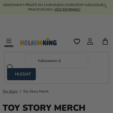
Přejít
OBJEDNÁVKY PŘIJATÉ DO 14:00 BUDOU DORUČENY NÁSLEDUJÍCÍ
na
PRACOVNÍ DEN.
VÍCE INFORMACÍ
obsah
N
K
HLEDAT
Nůžkové
stany
Toy Story
Toy Story Merch
Kanekalon
Helium
TOY STORY MERCH
a