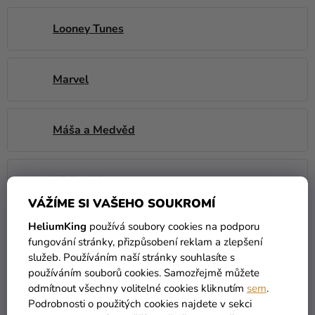
Looney Tunes
Marvel
Máša a Medvěd
Mickey Mouse
VÁŽÍME SI VAŠEHO SOUKROMÍ
HeliumKing
používá soubory cookies na podporu
Mimoni
fungování stránky, přizpůsobení reklam a zlepšení
služeb. Používáním naší stránky souhlasíte s
používáním souborů cookies. Samozřejmě můžete
Minecraft
odmítnout všechny volitelné cookies kliknutím
sem
.
Podrobnosti o použitých cookies najdete v sekci