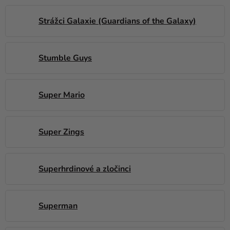
Strážci Galaxie (Guardians of the Galaxy)
Stumble Guys
Super Mario
Super Zings
Superhrdinové a zločinci
Superman