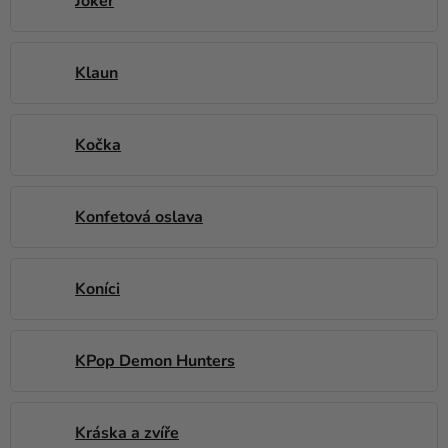
Joker
Klaun
Kočka
Konfetová oslava
Koníci
KPop Demon Hunters
Kráska a zvíře