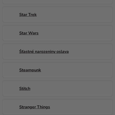
Star Trek
Star Wars
Šťastné narozeniny oslava
Steampunk
Stitch
Stranger Things