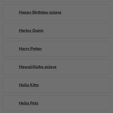
Happy Birthday oslava
Harley Quinn
Harry Potter
Hawai/Aloha oslava
Hello Kitty
Hello Pets