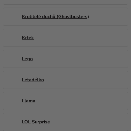
Krotitelé duchů (Ghostbusters)
Krtek
Lego
Letadélko
Llama
LOL Surprise