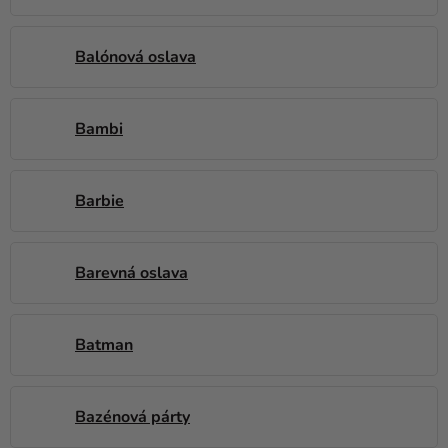
Balónová oslava
Bambi
Barbie
Barevná oslava
Batman
Bazénová párty