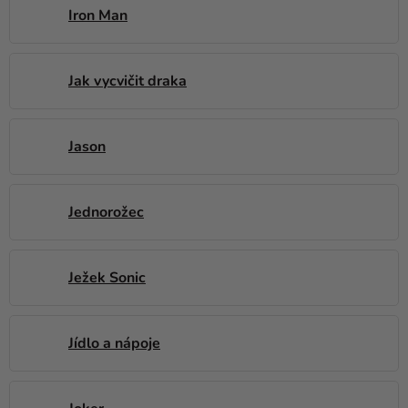
Iron Man
Jak vycvičit draka
Jason
Jednorožec
Ježek Sonic
Jídlo a nápoje