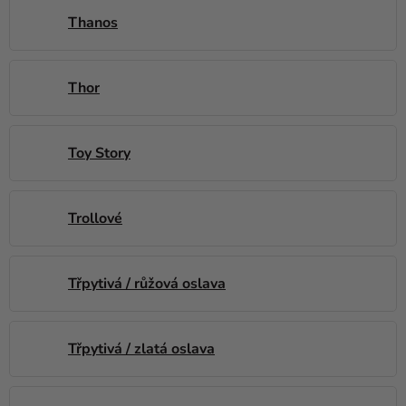
Thanos
Thor
Toy Story
Trollové
Třpytivá / růžová oslava
Třpytivá / zlatá oslava