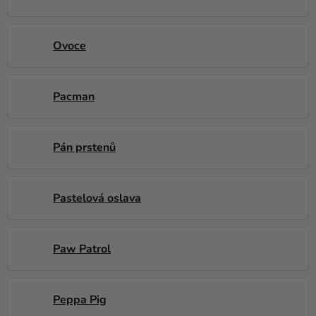
Ovoce
Pacman
Pán prstenů
Pastelová oslava
Paw Patrol
Peppa Pig