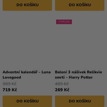
DO KOŠÍKU
DO KOŠÍKU
VÝPRODEJ
Adventní kalendář - Luna
Balení 3 nášivek Relikvie
Lovegood
smrti - Harry Potter
989 Kč
489 Kč
719 Kč
269 Kč
DO KOŠÍKU
DO KOŠÍKU