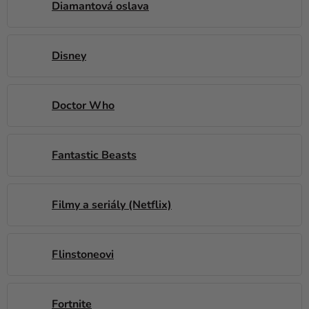
Diamantová oslava
Disney
Doctor Who
Fantastic Beasts
Filmy a seriály (Netflix)
Flinstoneovi
Fortnite