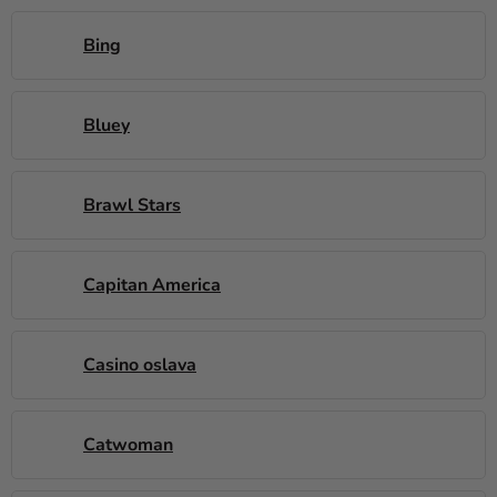
Bing
Bluey
Brawl Stars
Capitan America
Casino oslava
Catwoman