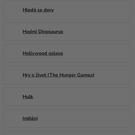
Hledá se dory
Hodný Dinosaurus
Hollywood oslava
Hry o život (The Hunger Games)
Hulk
Indiáni