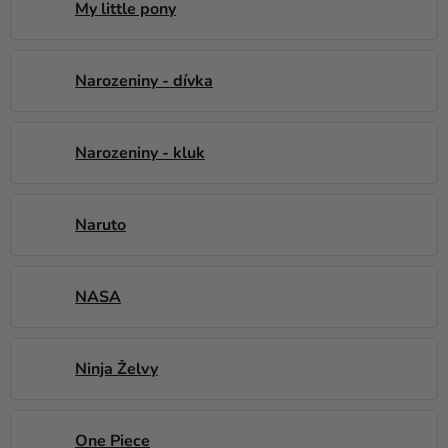
My little pony
Narozeniny - dívka
Narozeniny - kluk
Naruto
NASA
Ninja Želvy
One Piece