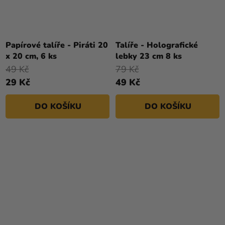
Papírové talíře - Piráti 20
Talíře - Holografické
x 20 cm, 6 ks
lebky 23 cm 8 ks
49 Kč
79 Kč
29 Kč
49 Kč
DO KOŠÍKU
DO KOŠÍKU