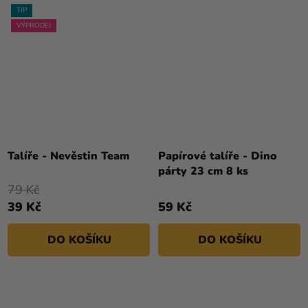
TIP
VÝPRODEJ
Talíře - Nevěstin Team
Papírové talíře - Dino
párty 23 cm 8 ks
79 Kč
39 Kč
59 Kč
DO KOŠÍKU
DO KOŠÍKU