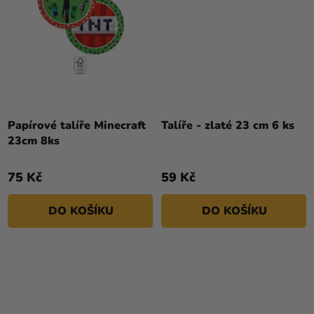
Papírové talíře Minecraft
Talíře - zlaté 23 cm 6 ks
23cm 8ks
75 Kč
59 Kč
DO KOŠÍKU
DO KOŠÍKU