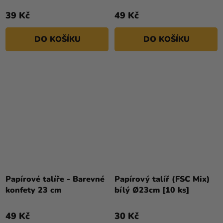
39 Kč
49 Kč
DO KOŠÍKU
DO KOŠÍKU
Papírové talíře - Barevné
Papírový talíř (FSC Mix)
konfety 23 cm
bílý Ø23cm [10 ks]
49 Kč
30 Kč