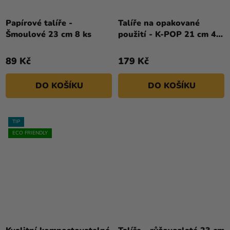
Papírové talíře -
Talíře na opakované
Šmoulové 23 cm 8 ks
použití - K-POP 21 cm 4
ks
89 Kč
179 Kč
DO KOŠÍKU
DO KOŠÍKU
TIP
ECO FRIENDLY