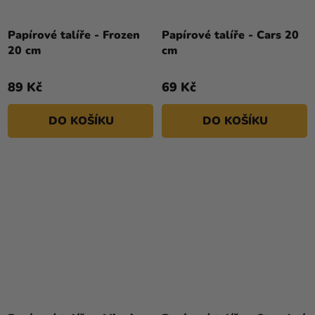
Papírové talíře - Frozen
Papírové talíře - Cars 20
20 cm
cm
89 Kč
69 Kč
DO KOŠÍKU
DO KOŠÍKU