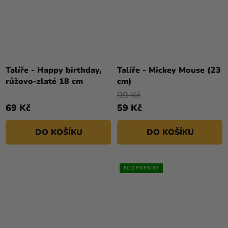
Talíře - Happy birthday,
Talíře - Mickey Mouse (23
růžovo-zlaté 18 cm
cm)
99 Kč
69 Kč
59 Kč
DO KOŠÍKU
DO KOŠÍKU
ECO FRIENDLY