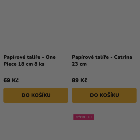
Papírové talíře - One
Papírové talíře - Catrina
Piece 18 cm 8 ks
23 cm
69 Kč
89 Kč
DO KOŠÍKU
DO KOŠÍKU
VÝPRODEJ