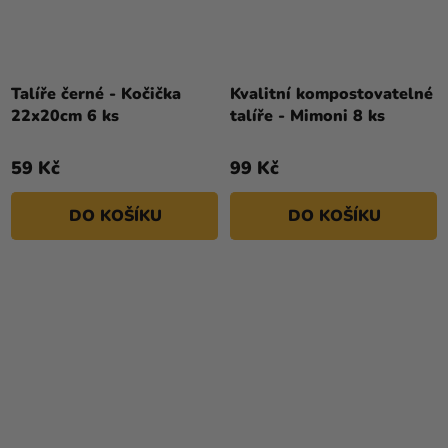
Talíře černé - Kočička
Kvalitní kompostovatelné
22x20cm 6 ks
talíře - Mimoni 8 ks
59 Kč
99 Kč
DO KOŠÍKU
DO KOŠÍKU