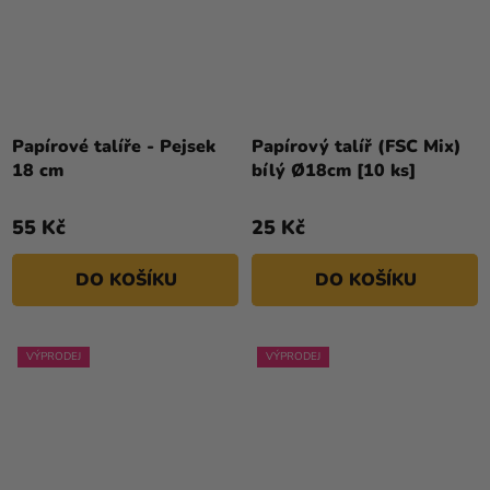
Papírové talíře - Pejsek
Papírový talíř (FSC Mix)
18 cm
bílý Ø18cm [10 ks]
55 Kč
25 Kč
DO KOŠÍKU
DO KOŠÍKU
VÝPRODEJ
VÝPRODEJ