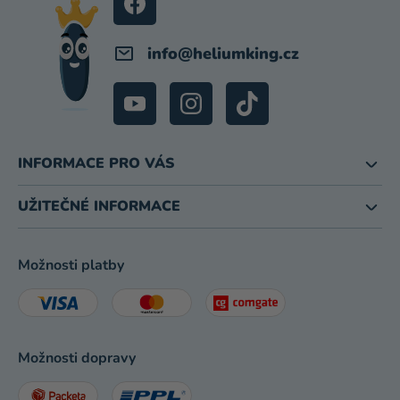
info
@
heliumking.cz
INFORMACE PRO VÁS
UŽITEČNÉ INFORMACE
Možnosti platby
Možnosti dopravy