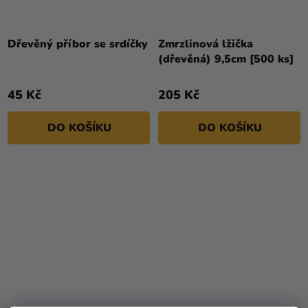
Dřevěný příbor se srdíčky
Zmrzlinová lžička
(dřevěná) 9,5cm [500 ks]
45 Kč
205 Kč
DO KOŠÍKU
DO KOŠÍKU