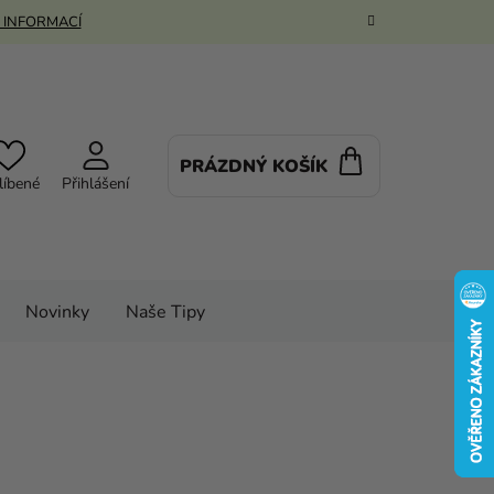
 INFORMACÍ
PRÁZDNÝ KOŠÍK
NÁKUPNÍ
líbené
Přihlášení
KOŠÍK
Novinky
Naše Tipy