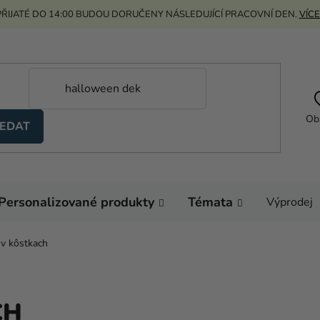
ŘIJATÉ DO 14:00 BUDOU DORUČENY NÁSLEDUJÍCÍ PRACOVNÍ DEN.
VÍCE
Ob
EDAT
Personalizované produkty
Témata
Výprodej
 v kôstkach
CH