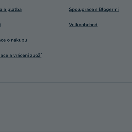
a a platba
Spolupráce s Blogermi
t
Velkoobchod
ace o nákupu
ce a vrácení zboží