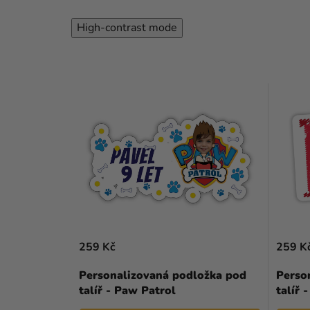
High-contrast mode
259 Kč
259 K
Personalizovaná podložka pod
Perso
talíř - Paw Patrol
talíř 