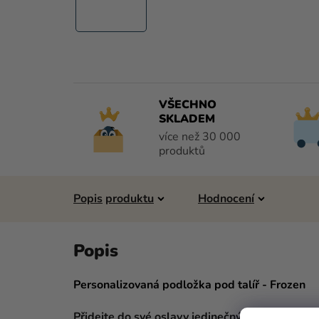
VŠECHNO
SKLADEM
více než 30 000
produktů
Popis
Hodnocení
Personalizovaná podložka pod talíř - Frozen
Přidejte do své oslavy jedinečný a osobitý pr