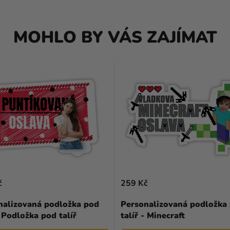
MOHLO BY VÁS ZAJÍMAT
č
259 Kč
nalizovaná podložka pod
Personalizovaná podložka
- Podložka pod talíř
talíř - Minecraft