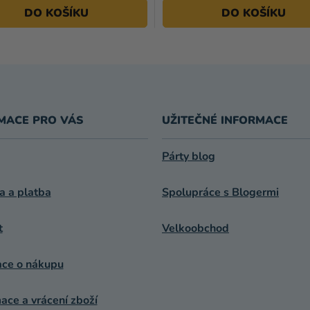
DO KOŠÍKU
DO KOŠÍKU
MACE PRO VÁS
UŽITEČNÉ INFORMACE
Párty blog
a a platba
Spolupráce s Blogermi
t
Velkoobchod
ace o nákupu
ce a vrácení zboží