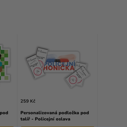
259 Kč
 pod
Personalizovaná podložka pod
talíř - Policejní oslava