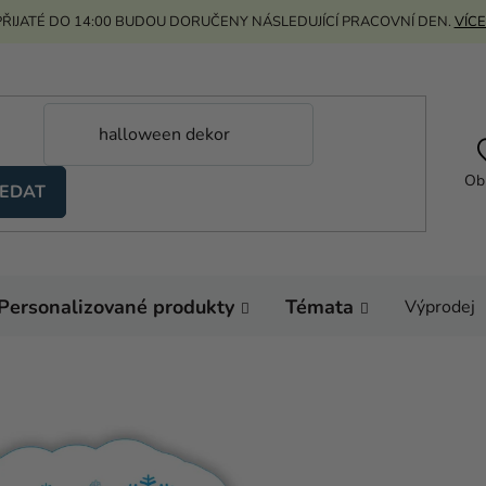
ŘIJATÉ DO 14:00 BUDOU DORUČENY NÁSLEDUJÍCÍ PRACOVNÍ DEN.
VÍCE
Ob
EDAT
Personalizované produkty
Témata
Výprodej
Domů
Výzdoba a dop
Personalizovaná podl