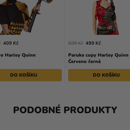
č
409 Kč
699 Kč
499 Kč
vo Harley Quinn
Paruka copy Harley Quinn 
Červeno černá
DO KOŠÍKU
DO KOŠÍKU
PODOBNÉ PRODUKTY