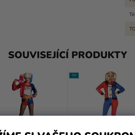
T
T
SOUVISEJÍCÍ PRODUKTY
TIP