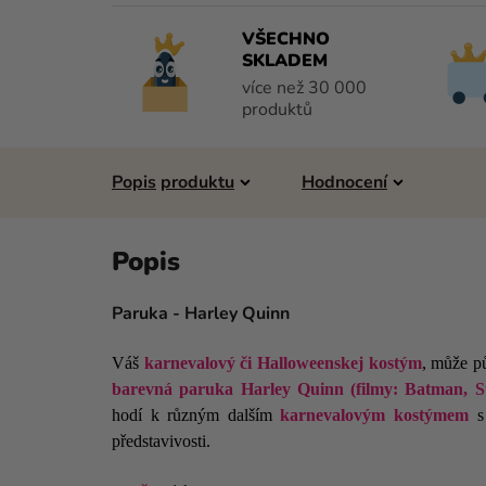
VŠECHNO
SKLADEM
více než 30 000
produktů
Popis
Hodnocení
Paruka - Harley Quinn
Váš
karnevalový či Halloweenskej kostým
, může p
barevná paruka Harley Quinn (filmy: Batman, S
hodí k různým dalším
karnevalovým kostýmem
s 
představivosti.