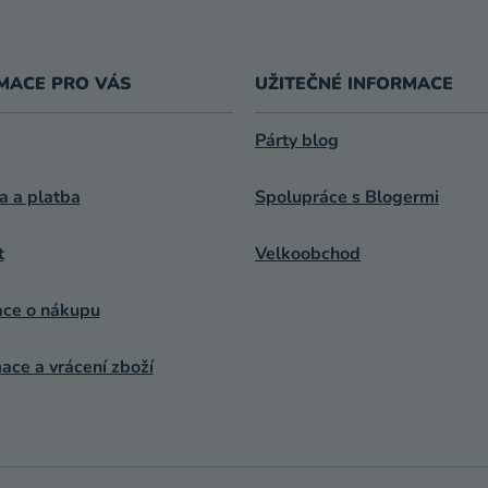
MACE PRO VÁS
UŽITEČNÉ INFORMACE
Párty blog
a a platba
Spolupráce s Blogermi
t
Velkoobchod
ace o nákupu
ce a vrácení zboží