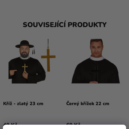
SOUVISEJÍCÍ PRODUKTY
Kříž - zlatý 23 cm
Černý křížek 22 cm
49 Kč
69 Kč