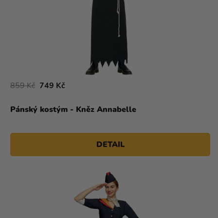
859 Kč
749 Kč
Pánský kostým - Kněz Annabelle
DETAIL