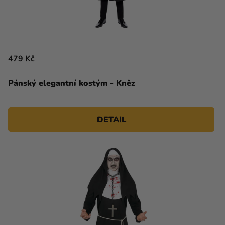
479 Kč
Pánský elegantní kostým - Kněz
DETAIL