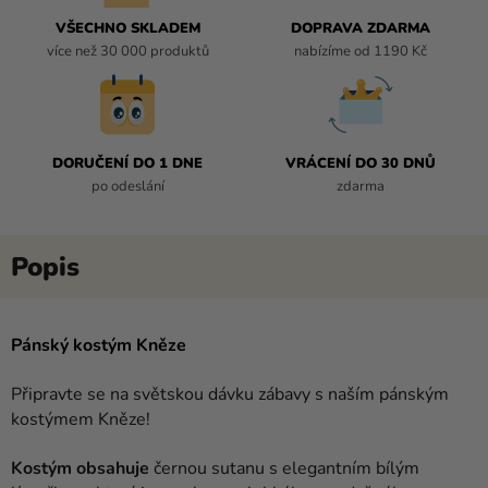
VŠECHNO SKLADEM
DOPRAVA ZDARMA
více než 30 000 produktů
nabízíme od 1190 Kč
DORUČENÍ DO 1 DNE
VRÁCENÍ DO 30 DNŮ
po odeslání
zdarma
Pánský kostým Kněze
Připravte se na světskou dávku zábavy s naším pánským
kostýmem Kněze!
Kostým obsahuje
černou sutanu s elegantním bílým