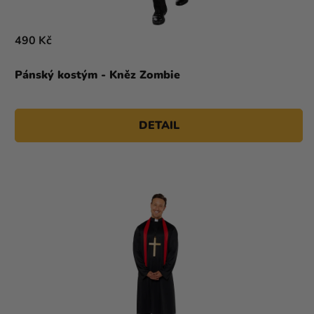
490 Kč
Pánský kostým - Kněz Zombie
DETAIL