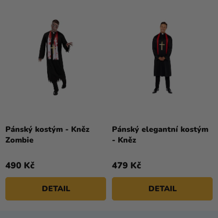
Pánský kostým - Kněz
Pánský elegantní kostým
Zombie
- Kněz
490 Kč
479 Kč
DETAIL
DETAIL