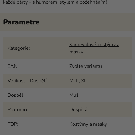
každé párty – s humorem, stylem a požehnáním!
Karnevalové kostýmy a
Kategorie
:
masky
EAN
:
Zvolte variantu
Velikost - Dospělí
:
M, L, XL
Dospělí
:
Muž
Pro koho
:
Dospělá
TOP
:
Kostýmy a masky