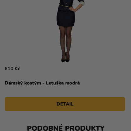
610 Kč
Dámský kostým - Letuška modrá
DETAIL
PODOBNÉ PRODUKTY