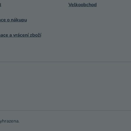
t
Velkoobchod
ace o nákupu
ce a vrácení zboží
vyhrazena.