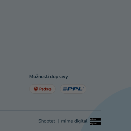
Možnosti dopravy
Shoptet
|
mime digital