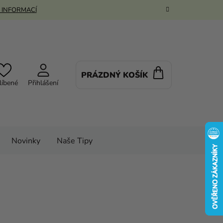
 INFORMACÍ
PRÁZDNÝ KOŠÍK
NÁKUPNÍ
líbené
Přihlášení
KOŠÍK
Novinky
Naše Tipy