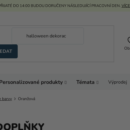
ŘIJATÉ DO 14:00 BUDOU DORUČENY NÁSLEDUJÍCÍ PRACOVNÍ DEN.
VÍCE
Ob
EDAT
Personalizované produkty
Témata
Výprodej
e barvy
Oranžová
DOPLŇKY